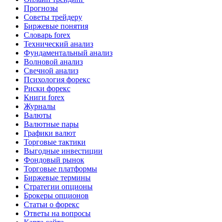
Прогнозы
Советы трейдеру
Биржевые понятия
Словарь forex
Технический анализ
Фундаментальный анализ
Волновой анализ
Свечной анализ
Психология форекс
Риски форекс
Книги forex
Журналы
Валюты
Валютные пары
Графики валют
Торговые тактики
Выгодные инвестиции
Фондовый рынок
Торговые платформы
Биржевые термины
Стратегии опционы
Брокеры опционов
Статьи о форекс
Ответы на вопросы