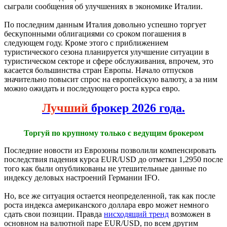
сыграли сообщения об улучшениях в экономике Италии.
По последним данным Италия довольно успешно торгует
бескупонными облигациями со сроком погашения в
следующем году. Кроме этого с приближением
туристического сезона планируется улучшение ситуации в
туристическом секторе и сфере обслуживания, впрочем, это
касается большинства стран Европы. Начало отпусков
значительно повысит спрос на европейскую валюту, а за ним
можно ожидать и последующего роста курса евро.
Лучший
брокер 2026 года.
Торгуй по крупному только с ведущим брокером
Последние новости из Еврозоны позволили компенсировать
последствия падения курса EUR/USD до отметки 1,2950 после
того как были опубликованы не утешительные данные по
индексу деловых настроений Германии IFO.
Но, все же ситуация остается неопределенной, так как после
роста индекса американского доллара евро может немного
сдать свои позиции. Правда
нисходящий тренд
возможен в
основном на валютной паре EUR/USD, по всем другим