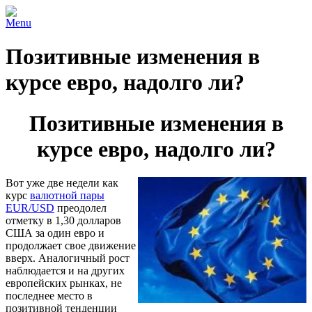
Menu
Позитивные изменения в
курсе евро, надолго ли?
Позитивные изменения в
курсе евро, надолго ли?
Вот уже две недели как
курс
валютной пары
EUR/USD
преодолел
отметку в 1,30 долларов
США за один евро и
продолжает свое движение
вверх. Аналогичный рост
наблюдается и на других
европейских рынках, не
последнее место в
позитивной тенденции