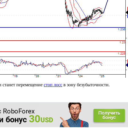
 станет перемещение
стоп лосс
в зону безубыточности.