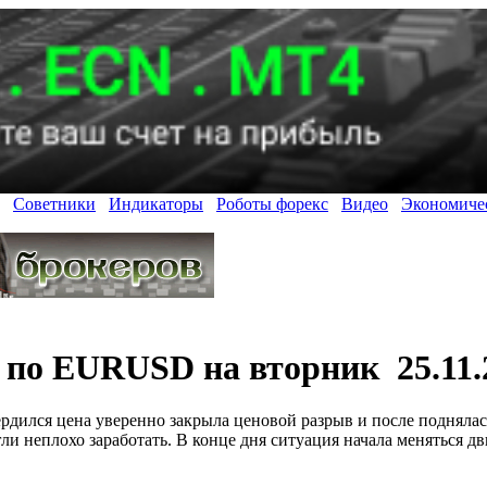
Советники
Индикаторы
Роботы форекс
Видео
Экономиче
 по EURUSD на вторник 25.11.
дился цена уверенно закрыла ценовой разрыв и после поднялась 
ли неплохо заработать. В конце дня ситуация начала меняться д