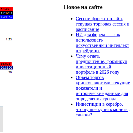
Новое на сайте
Сессии форекс онлайн,
текущая торговая сессия и
расписание
ИИ для форекс — как
использовать
искусственный интеллект
в трейдинге
Чему отдать
предпочтение, формируя
инвестиционный
портфель в 2026 году
Объём торгов
криптовалютами: текущие
показатели и
исторические данные для
определения тренда
Инвестиции в серебро,
что лучше купить монеты,
слитки?