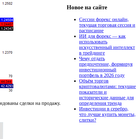
Новое на сайте
Сессии форекс онлайн,
текущая торговая сессия и
расписание
ИИ для форекс — как
использовать
искусственный интеллект
в трейдинге
Чему отдать
предпочтение, формируя
инвестиционный
портфель в 2026 году
Объём торгов
криптовалютами: текущие
показатели и
исторические данные для
определения тренда
ндованы сделки на продажу.
Инвестиции в серебро,
что лучше купить монеты,
слитки?