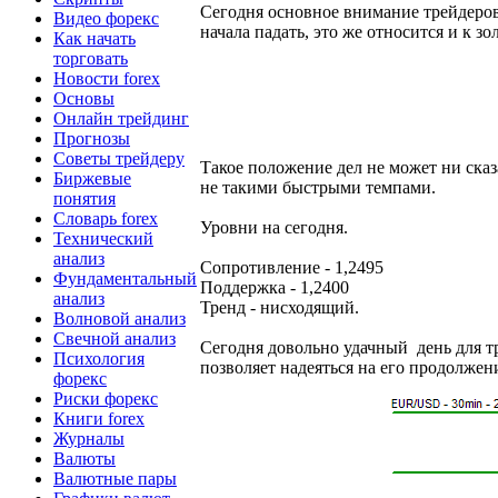
Сегодня основное внимание трейдеров
Видео форекс
начала падать, это же относится и к 
Как начать
торговать
Новости forex
Основы
Онлайн трейдинг
Прогнозы
Советы трейдеру
Такое положение дел не может ни сказ
Биржевые
не такими быстрыми темпами.
понятия
Словарь forex
Уровни на сегодня.
Технический
анализ
Сопротивление - 1,2495
Фундаментальный
Поддержка - 1,2400
анализ
Тренд - нисходящий.
Волновой анализ
Свечной анализ
Сегодня довольно удачный день для 
Психология
позволяет надеяться на его продолжен
форекс
Риски форекс
Книги forex
Журналы
Валюты
Валютные пары