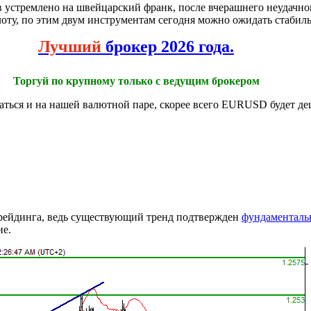
 устремлено на швейцарский франк, после вчерашнего неудачно
золоту, по этим двум инструментам сегодня можно ожидать стаби
Лучший
брокер 2026 года.
Торгуй по крупному только с ведущим брокером
аться и на нашей валютной паре, скорее всего EURUSD будет де
трейдинга, ведь существующий тренд подтвержден
фундаменталь
ие.