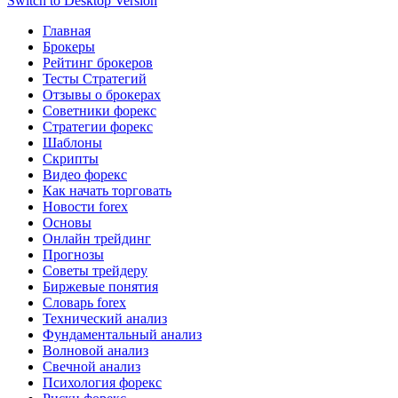
Switch to Desktop Version
Главная
Брокеры
Рейтинг брокеров
Тесты Стратегий
Отзывы о брокерах
Советники форекс
Стратегии форекс
Шаблоны
Скрипты
Видео форекс
Как начать торговать
Новости forex
Основы
Онлайн трейдинг
Прогнозы
Советы трейдеру
Биржевые понятия
Словарь forex
Технический анализ
Фундаментальный анализ
Волновой анализ
Свечной анализ
Психология форекс