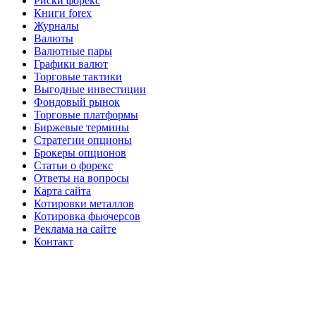
Риски форекс
Книги forex
Журналы
Валюты
Валютные пары
Графики валют
Торговые тактики
Выгодные инвестиции
Фондовый рынок
Торговые платформы
Биржевые термины
Стратегии опционы
Брокеры опционов
Статьи о форекс
Ответы на вопросы
Карта сайта
Котировки металлов
Котировка фьючерсов
Реклама на сайте
Контакт