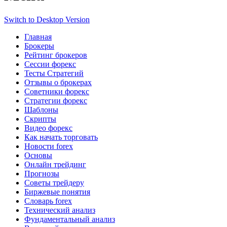
Switch to Desktop Version
Главная
Брокеры
Рейтинг брокеров
Сессии форекс
Тесты Стратегий
Отзывы о брокерах
Советники форекс
Стратегии форекс
Шаблоны
Скрипты
Видео форекс
Как начать торговать
Новости forex
Основы
Онлайн трейдинг
Прогнозы
Советы трейдеру
Биржевые понятия
Словарь forex
Технический анализ
Фундаментальный анализ