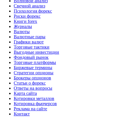
Волновой анализ
Свечной анализ
Психология форекс
Риски форекс
Книги forex
Журналы
Валюты
Валютные пары
Графики валют
Торговые тактики
Выгодные инвестиции
Фондовый рынок
Торговые платформы
Биржевые термины
Стратегии опционы
Брокеры опционов
Статьи о форекс
Ответы на вопросы
Карта сайта
Котировки металлов
Котировка фьючерсов
Реклама на сайте
Контакт