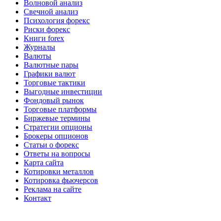
Волновой анализ
Свечной анализ
Психология форекс
Риски форекс
Книги forex
Журналы
Валюты
Валютные пары
Графики валют
Торговые тактики
Выгодные инвестиции
Фондовый рынок
Торговые платформы
Биржевые термины
Стратегии опционы
Брокеры опционов
Статьи о форекс
Ответы на вопросы
Карта сайта
Котировки металлов
Котировка фьючерсов
Реклама на сайте
Контакт