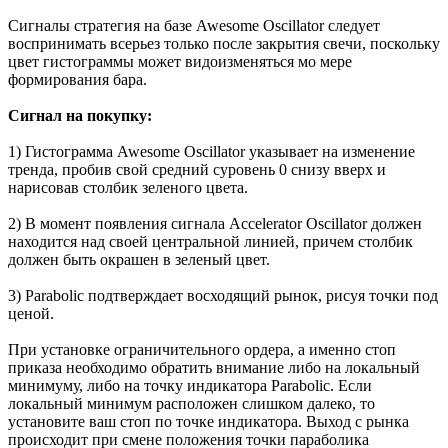
Сигналы стратегия на базе Awesome Oscillator следует
воспринимать всерьез только после закрытия свечи, поскольку
цвет гистограммы может видоизменяться мо мере
формирования бара.
Сигнал на покупку:
1) Гистограмма Awesome Oscillator указывает на изменение
тренда, пробив свой средний суровень 0 снизу вверх и
нарисовав столбик зеленого цвета.
2) В момент появления сигнала Accelerator Oscillator должен
находится над своей центральной линией, причем столбик
должен быть окрашен в зеленый цвет.
3) Parabolic подтверждает восходящий рынок, рисуя точки под
ценой.
При установке ограничительного ордера, а именно стоп
приказа необходимо обратить внимание либо на локальный
минимуму, либо на точку индикатора Parabolic. Если
локальный минимум расположен слишком далеко, то
установите ваш стоп по точке индикатора. Выход с рынка
происходит при смене положения точки параболика