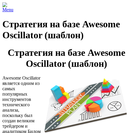
Menu
Стратегия на базе Awesome
Oscillator (шаблон)
Стратегия на базе Awesome
Oscillator (шаблон)
Awesome Oscillator
является одним из
самых
популярных
инструментов
технического
анализа,
поскольку был
создан великим
трейдером и
аналитиком Билом