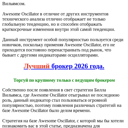
Вильямсом.
Awesome Oscillator в отличие от других инструментов
технического анализа отлично отображает не только
глобальную тенденцию, но и способен отображать
краткосрочные изменения внутри этой самой тенденции.
Данный инструмент особой популярностью пользуется среди
новичков, поскольку применяя Awesome Oscillator, его не
приходится постоянно перенастраивать под рынок, что
бывает с другими индикаторами осцилляторами.
Лучший
брокер 2026 года.
Торгуй по крупному только с ведущим брокером
Собственно после появления в свет стратегии Билла
Вильямса, где Awesome Oscillator отыгрывал не последнюю
роль, данный индикатор стал пользоваться огромной
популярностью, поэтому появления различных стратегий на
базе Awesome Oscillator было делом времени.
Стратегия на базе Awesome Oscillator, с которой мы бы хотели
познакомить вас в этой статье, предназначена для