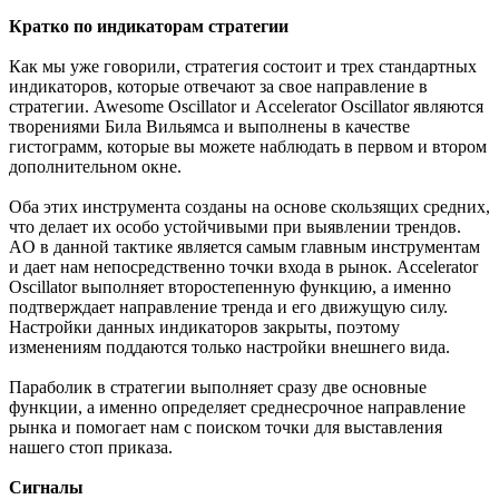
Кратко по индикаторам стратегии
Как мы уже говорили, стратегия состоит и трех стандартных
индикаторов, которые отвечают за свое направление в
стратегии. Awesome Oscillator и Accelerator Oscillator являются
творениями Била Вильямса и выполнены в качестве
гистограмм, которые вы можете наблюдать в первом и втором
дополнительном окне.
Оба этих инструмента созданы на основе скользящих средних,
что делает их особо устойчивыми при выявлении трендов.
AO в данной тактике является самым главным инструментам
и дает нам непосредственно точки входа в рынок. Accelerator
Oscillator выполняет второстепенную функцию, а именно
подтверждает направление тренда и его движущую силу.
Настройки данных индикаторов закрыты, поэтому
изменениям поддаются только настройки внешнего вида.
Параболик в стратегии выполняет сразу две основные
функции, а именно определяет среднесрочное направление
рынка и помогает нам с поиском точки для выставления
нашего стоп приказа.
Сигналы