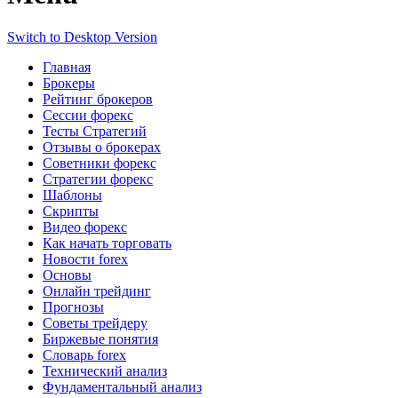
Switch to Desktop Version
Главная
Брокеры
Рейтинг брокеров
Сессии форекс
Тесты Стратегий
Отзывы о брокерах
Советники форекс
Стратегии форекс
Шаблоны
Скрипты
Видео форекс
Как начать торговать
Новости forex
Основы
Онлайн трейдинг
Прогнозы
Советы трейдеру
Биржевые понятия
Словарь forex
Технический анализ
Фундаментальный анализ