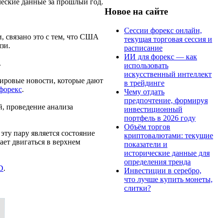
ческие данные за прошлый год.
Новое на сайте
Сессии форекс онлайн,
, связано это с тем, что США
текущая торговая сессия и
зи.
расписание
ИИ для форекс — как
.
использовать
искусственный интеллект
мировые новости, которые дают
в трейдинге
форекс
.
Чему отдать
предпочтение, формируя
й, проведение анализа
инвестиционный
портфель в 2026 году
Объём торгов
эту пару является состояние
криптовалютами: текущие
ает двигаться в верхнем
показатели и
исторические данные для
определения тренда
D
.
Инвестиции в серебро,
что лучше купить монеты,
слитки?