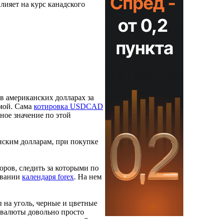
лияет на курс канадского
в американских долларах за
емой. Сама
котировка USDCAD
ное значение по этой
нским долларам, при покупке
ров, следить за которыми по
овании
календаря forex
. На нем
 на уголь, черные и цветные
 валюты довольно просто