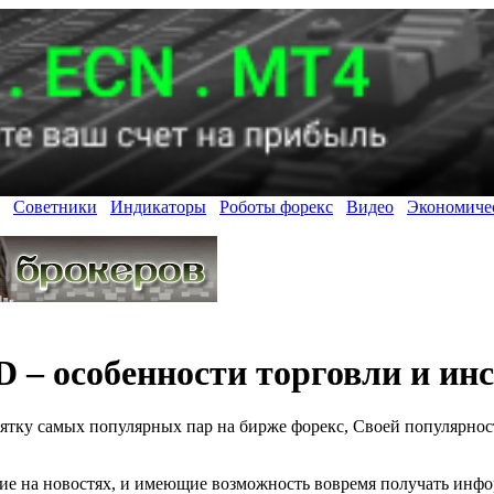
Советники
Индикаторы
Роботы форекс
Видео
Экономиче
 – особенности торговли и ин
тку самых популярных пар на бирже форекс, Своей популярност
ие на новостях, и имеющие возможность вовремя получать инф