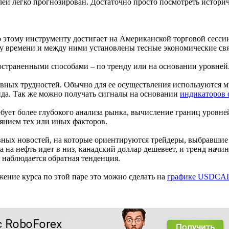
лей легко прогнозирован. Достаточно просто посмотреть истори
 этому инструменту достигает на Американской торговой сессии
у времени и между ними установлены тесные экономические свя
остраненными способами – по тренду или на основании уровней
новных трудностей. Обычно для ее осуществления используются 
енда. Так же можно получать сигналы на основании
индикаторов 
бует более глубокого анализа рынка, вычисление границ уровне
янием тех или иных факторов.
вных новостей, на которые ориентируются трейдеры, выбравшие 
 на нефть идет в низ, канадский доллар дешевеет, и тренд начин
наблюдается обратная тенденция.
ение курса по этой паре это можно сделать на
графике USDCA