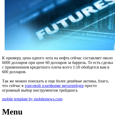
К примеру, цена одного лота на нефть сейчас составляет около
6000 долларов при цене 60 долларов за баррель. То есть сделка
с применением кредитного плеча всего 1:10 обойдется вам в
600 долларов.
Так же можно поискать и еще более дешёвые активы, благо,
что сейчас в
торговой платформе метатрейдер
просто
огромный выбор инструментов трейдинга.
mobile template by mobilemews.com
Menu