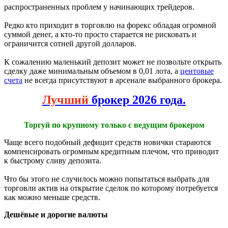
распространенных проблем у начинающих трейдеров.
Редко кто приходит в торговлю на форекс обладая огромной
суммой денег, а кто-то просто старается не рисковать и
ограничится сотней другой долларов.
К сожалению маленький депозит может не позвольте открыть
сделку даже минимальным объемом в 0,01 лота, а
центовые
счета
не всегда присутствуют в арсенале выбранного брокера.
Лучший
брокер 2026 года.
Торгуй по крупному только с ведущим брокером
Чаще всего подобный дефицит средств новички стараются
компенсировать огромным кредитным плечом, что приводит
к быстрому сливу депозита.
Что бы этого не случилось можно попытаться выбрать для
торговли актив на открытие сделок по которому потребуется
как можно меньше средств.
Дешёвые и дорогие валюты