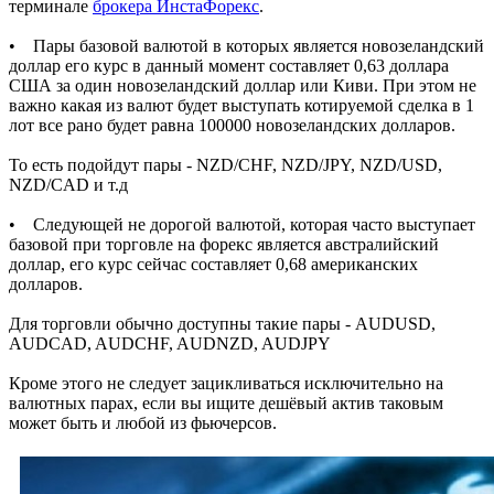
терминале
брокера ИнстаФорекс
.
• Пары базовой валютой в которых является новозеландский
доллар его курс в данный момент составляет 0,63 доллара
США за один новозеландский доллар или Киви. При этом не
важно какая из валют будет выступать котируемой сделка в 1
лот все рано будет равна 100000 новозеландских долларов.
То есть подойдут пары - NZD/CHF, NZD/JPY, NZD/USD,
‎NZD/CAD и т.д
• Следующей не дорогой валютой, которая часто выступает
базовой при торговле на форекс является австралийский
доллар, его курс сейчас составляет 0,68 американских
долларов.
Для торговли обычно доступны такие пары - AUDUSD,
AUDCAD, AUDCHF, AUDNZD, AUDJPY
Кроме этого не следует зацикливаться исключительно на
валютных парах, если вы ищите дешёвый актив таковым
может быть и любой из фьючерсов.