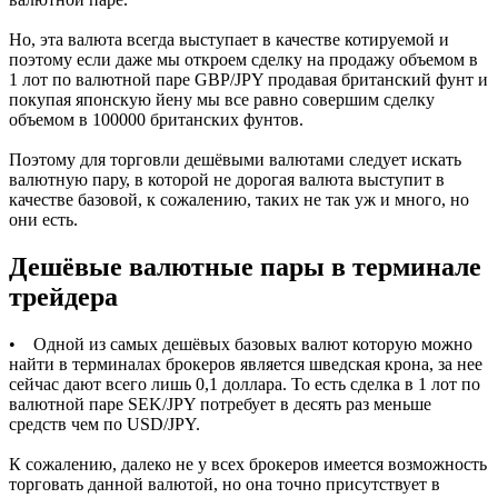
Но, эта валюта всегда выступает в качестве котируемой и
поэтому если даже мы откроем сделку на продажу объемом в
1 лот по валютной паре GBP/JPY продавая британский фунт и
покупая японскую йену мы все равно совершим сделку
объемом в 100000 британских фунтов.
Поэтому для торговли дешёвыми валютами следует искать
валютную пару, в которой не дорогая валюта выступит в
качестве базовой, к сожалению, таких не так уж и много, но
они есть.
Дешёвые валютные пары в терминале
трейдера
• Одной из самых дешёвых базовых валют которую можно
найти в терминалах брокеров является шведская крона, за нее
сейчас дают всего лишь 0,1 доллара. То есть сделка в 1 лот по
валютной паре SEK/JPY потребует в десять раз меньше
средств чем по USD/JPY.
К сожалению, далеко не у всех брокеров имеется возможность
торговать данной валютой, но она точно присутствует в