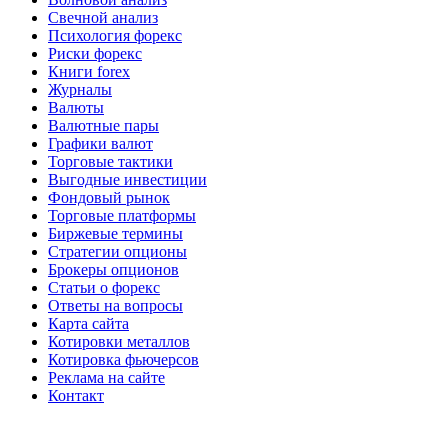
Свечной анализ
Психология форекс
Риски форекс
Книги forex
Журналы
Валюты
Валютные пары
Графики валют
Торговые тактики
Выгодные инвестиции
Фондовый рынок
Торговые платформы
Биржевые термины
Стратегии опционы
Брокеры опционов
Статьи о форекс
Ответы на вопросы
Карта сайта
Котировки металлов
Котировка фьючерсов
Реклама на сайте
Контакт