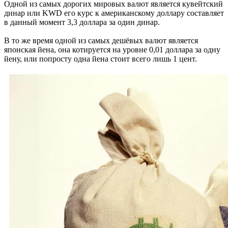
Одной из самых дорогих мировых валют является кувейтский
динар или KWD его курс к американскому доллару составляет
в данный момент 3,3 доллара за один динар.
В то же время одной из самых дешёвых валют является
японская йена, она котируется на уровне 0,01 доллара за одну
йену, или попросту одна йена стоит всего лишь 1 цент.