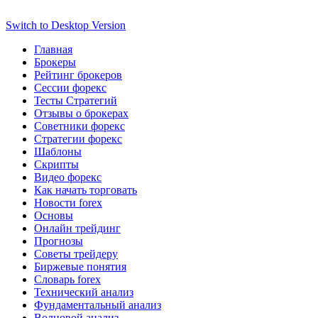
Switch to Desktop Version
Главная
Брокеры
Рейтинг брокеров
Сессии форекс
Тесты Стратегий
Отзывы о брокерах
Советники форекс
Стратегии форекс
Шаблоны
Скрипты
Видео форекс
Как начать торговать
Новости forex
Основы
Онлайн трейдинг
Прогнозы
Советы трейдеру
Биржевые понятия
Словарь forex
Технический анализ
Фундаментальный анализ
Волновой анализ