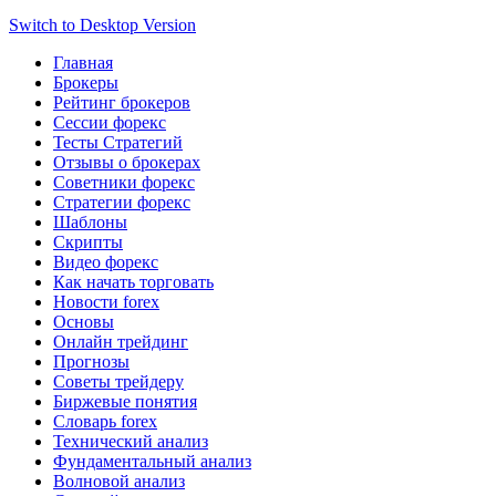
Switch to Desktop Version
Главная
Брокеры
Рейтинг брокеров
Сессии форекс
Тесты Стратегий
Отзывы о брокерах
Советники форекс
Стратегии форекс
Шаблоны
Скрипты
Видео форекс
Как начать торговать
Новости forex
Основы
Онлайн трейдинг
Прогнозы
Советы трейдеру
Биржевые понятия
Словарь forex
Технический анализ
Фундаментальный анализ
Волновой анализ