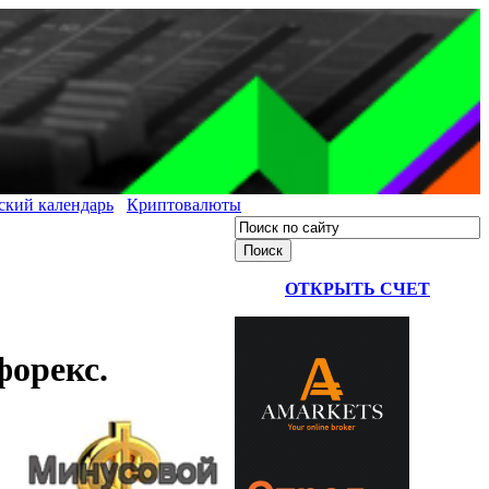
ский календарь
Криптовалюты
ОТКРЫТЬ СЧЕТ
форекс.