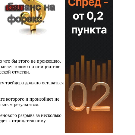
о что бы этого не произошло,
атывает только по инициативе
еской отметки.
ету трейдера должно оставаться
ате которого и произойдет не
ельным результатом.
енового разрыва за несколько
ведет к отрицательному