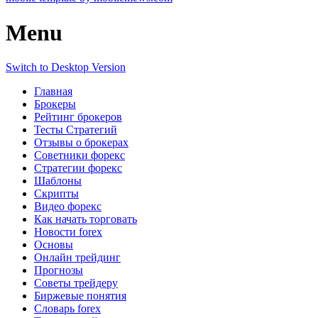
Menu
Switch to Desktop Version
Главная
Брокеры
Рейтинг брокеров
Тесты Стратегий
Отзывы о брокерах
Советники форекс
Стратегии форекс
Шаблоны
Скрипты
Видео форекс
Как начать торговать
Новости forex
Основы
Онлайн трейдинг
Прогнозы
Советы трейдеру
Биржевые понятия
Словарь forex