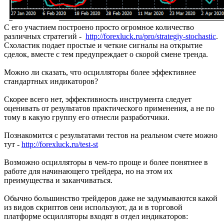
С его участием построено просто огромное количество
различных стратегий -
http://forexluck.ru/pro/strategiy-stochastic
.
Схоластик подает простые и четкие сигналы на открытие
сделок, вместе с тем предупреждает о скорой смене тренда.
Можно ли сказать, что осцилляторы более эффективнее
стандартных индикаторов?
Скорее всего нет, эффективность инструмента следует
оценивать от результатов практического применения, а не по
тому в какую группу его отнесли разработчики.
Познакомится с результатами тестов на реальном счете можно
тут -
http://forexluck.ru/test-st
Возможно осцилляторы в чем-то проще и более понятнее в
работе для начинающего трейдера, но на этом их
преимущества и заканчиваться.
Обычно большинство трейдеров даже не задумываются какой
из видов скриптов они используют, да и в торговой
платформе осцилляторы входят в отдел индикаторов: