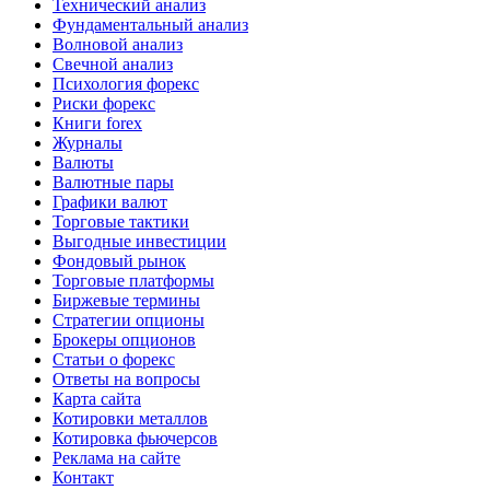
Технический анализ
Фундаментальный анализ
Волновой анализ
Свечной анализ
Психология форекс
Риски форекс
Книги forex
Журналы
Валюты
Валютные пары
Графики валют
Торговые тактики
Выгодные инвестиции
Фондовый рынок
Торговые платформы
Биржевые термины
Стратегии опционы
Брокеры опционов
Статьи о форекс
Ответы на вопросы
Карта сайта
Котировки металлов
Котировка фьючерсов
Реклама на сайте
Контакт