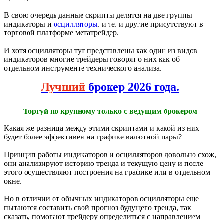
В свою очередь данные скрипты делятся на две группы
индикаторы и
осцилляторы
, и те, и другие присутствуют в
торговой платформе метатрейдер.
И хотя осцилляторы тут представлены как один из видов
индикаторов многие трейдеры говорят о них как об
отдельном инструменте технического анализа.
Лучший
брокер 2026 года.
Торгуй по крупному только с ведущим брокером
Какая же разница между этими скриптами и какой из них
будет более эффективен на графике валютной пары?
Принцип работы индикаторов и осцилляторов довольно схож,
они анализируют историю тренда и текущую цену и после
этого осуществляют построения на графике или в отдельном
окне.
Но в отличии от обычных индикаторов осцилляторы еще
пытаются составить свой прогноз будущего тренда, так
сказать, помогают трейдеру определиться с направлением