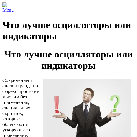
Menu
Что лучше осцилляторы или
индикаторы
Что лучше осцилляторы или
индикаторы
Современный
анализ тренда на
форекс просто не
мыслим без
применения,
специальных
скриптов,
которые
облегчают и
ускоряют его
проведение.