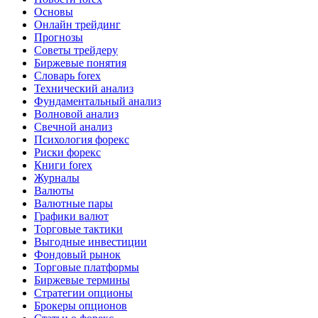
Основы
Онлайн трейдинг
Прогнозы
Советы трейдеру
Биржевые понятия
Словарь forex
Технический анализ
Фундаментальный анализ
Волновой анализ
Свечной анализ
Психология форекс
Риски форекс
Книги forex
Журналы
Валюты
Валютные пары
Графики валют
Торговые тактики
Выгодные инвестиции
Фондовый рынок
Торговые платформы
Биржевые термины
Стратегии опционы
Брокеры опционов