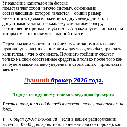
Управление капиталом на форекс
представляет собой четкую систему, основными
составляющими которой являются – общий размер
инвестиций, сумма вложений в одну сделку, риск или
допустимые убытки по каждому открытому ордеру,
соотношение прибыли и убытков. А даже другие вопросы, на
которых мы остановимся в данной статье.
Перед началом торговли на forex нужно запомнить первое
правило управления капиталом – для того, что бы управлять
капиталом, нужно его иметь. Начинать трейдинг следует
только на свои собственные средства, а только после того как
вы будете максимально уверенны в своих силах - привлекать
заемные.
Лучший
брокер 2026 года.
Торгуй по крупному только с ведущим брокером
Теперь о том, что собой представляет money management на
forex.
1.
Общая сумма вложений
– если в вашем распоряжении
имеется 10 000 долларов, то для внесения на счет брокерской