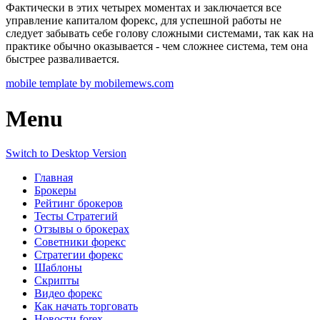
Фактически в этих четырех моментах и заключается все
управление капиталом форекс, для успешной работы не
следует забывать себе голову сложными системами, так как на
практике обычно оказывается - чем сложнее система, тем она
быстрее разваливается.
mobile template by mobilemews.com
Menu
Switch to Desktop Version
Главная
Брокеры
Рейтинг брокеров
Тесты Стратегий
Отзывы о брокерах
Советники форекс
Стратегии форекс
Шаблоны
Скрипты
Видео форекс
Как начать торговать
Новости forex