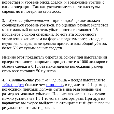
возрастает и уровень риска сделок, и возможные убытки с
одной операции. Так как увеличивается не только сумма
спреда, но и потери по стоп-лосс.
3.
Уровень убыточности
– при каждой сделке должен
соблюдаться уровень убытков, по оценкам разных экспертов
максимальный показатель убыточности составляет 2-5
процентов с одной операции. То есть эта особенность
управления капиталом на форекс подразумевает, что одна
неудачная операция не должна принести вам общий убыток
более 5% от суммы ваших средств.
Именно этот показатель берется за основу при выставлении
ордера стоп-лосс, например, при депозите в 1000 долларов и
объеме сделки в 0,1 лота максимально возможный размер
стоп-лосс составит 50 пунктов.
4.
Соотношение убытка и прибыли
– всегда выставляйте
тейк-профит
больше чем
стоп-лосс
, в идеале это 2:1, размер,
возможной прибыли должен быть в два раза больше чем
размер возможных убытков. Но в исключительных случаях
можно установить 1,5:1 то есть в полтора раза. При других
вариантах вы скорее выйдете на отрицательный финансовый
результат по итогам торговли.