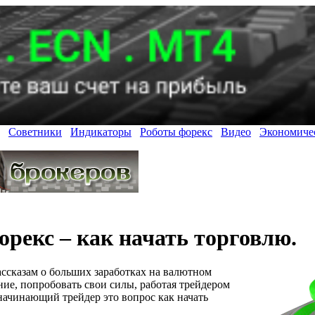
Советники
Индикаторы
Роботы форекс
Видео
Экономиче
орекс – как начать торговлю.
ассказам о больших заработках на валютном
ие, попробовать свои силы, работая трейдером
 начинающий трейдер это вопрос как начать