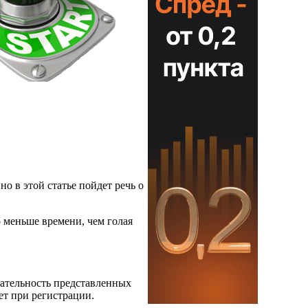
но в этой статье пойдет речь о
о меньше времени, чем голая
кательность представленных
ет при регистрации.