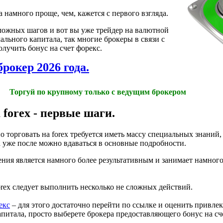
 намного проще, чем, кажется с первого взгляда.
ложных шагов и вот вы уже трейдер на валютной
ального капитала, так многие брокеры в связи с
лучить бонус на счет форекс.
рокер 2026 года.
Торгуй по крупному только с ведущим брокером
 forex - первые шаги.
 торговать на forex требуется иметь массу специальных знаний, 
 а уже после можно вдаваться в основные подробности.
чения является намного более результативным и занимает намног
forex следует выполнить несколько не сложных действий.
екс
– для этого достаточно перейти по ссылке и оценить привле
капитала, просто выберете брокера предоставляющего бонус на сч