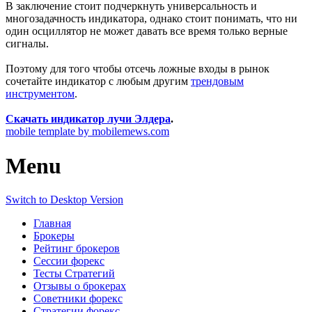
В заключение стоит подчеркнуть универсальность и
многозадачность индикатора, однако стоит понимать, что ни
один осциллятор не может давать все время только верные
сигналы.
Поэтому для того чтобы отсечь ложные входы в рынок
сочетайте индикатор с любым другим
трендовым
инструментом
.
Скачать индикатор лучи Элдера
.
mobile template by mobilemews.com
Menu
Switch to Desktop Version
Главная
Брокеры
Рейтинг брокеров
Сессии форекс
Тесты Стратегий
Отзывы о брокерах
Советники форекс
Стратегии форекс