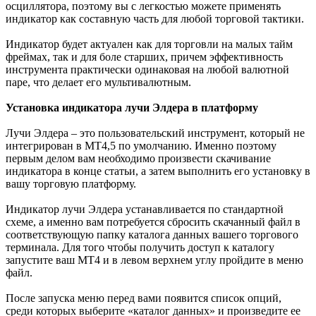
осциллятора, поэтому вы с легкостью можете применять
индикатор как составную часть для любой торговой тактики.
Индикатор будет актуален как для торговли на малых тайм
фреймах, так и для боле старших, причем эффективность
инструмента практически одинаковая на любой валютной
паре, что делает его мультивалютным.
Установка индикатора лучи Элдера в платформу
Лучи Элдера – это пользовательский инструмент, который не
интегрирован в МТ4,5 по умолчанию. Именно поэтому
первым делом вам необходимо произвести скачивание
индикатора в конце статьи, а затем выполнить его установку в
вашу торговую платформу.
Индикатор лучи Элдера устанавливается по стандартной
схеме, а именно вам потребуется сбросить скачанный файл в
соответствующую папку каталога данных вашего торгового
терминала. Для того чтобы получить доступ к каталогу
запустите ваш МТ4 и в левом верхнем углу пройдите в меню
файл.
После запуска меню перед вами появится список опций,
среди которых выберите «каталог данных» и произведите ее