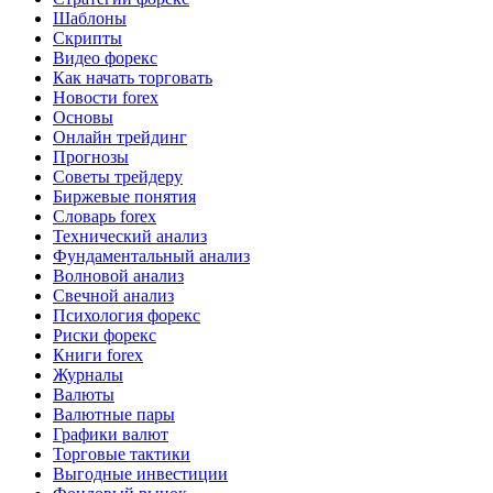
Шаблоны
Скрипты
Видео форекс
Как начать торговать
Новости forex
Основы
Онлайн трейдинг
Прогнозы
Советы трейдеру
Биржевые понятия
Словарь forex
Технический анализ
Фундаментальный анализ
Волновой анализ
Свечной анализ
Психология форекс
Риски форекс
Книги forex
Журналы
Валюты
Валютные пары
Графики валют
Торговые тактики
Выгодные инвестиции