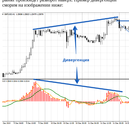
сморим на изображении ниже: