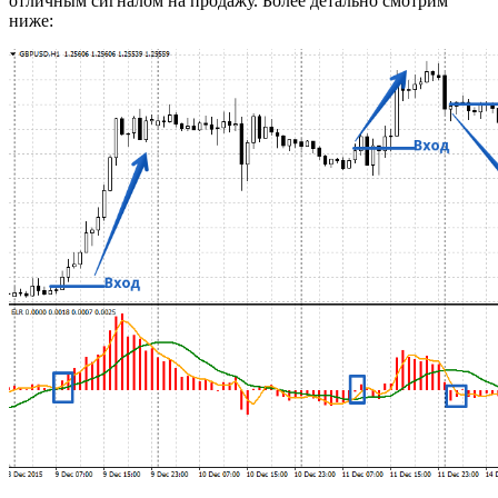
отличным сигналом на продажу. Более детально смотрим
ниже: