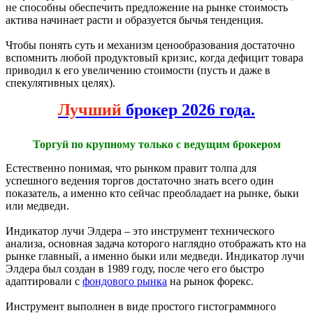
не способны обеспечить предложение на рынке стоимость
актива начинает расти и образуется бычья тенденция.
Чтобы понять суть и механизм ценообразования достаточно
вспомнить любой продуктовый кризис, когда дефицит товара
приводил к его увеличению стоимости (пусть и даже в
спекулятивных целях).
Лучший
брокер 2026 года.
Торгуй по крупному только с ведущим брокером
Естественно понимая, что рынком правит толпа для
успешного ведения торгов достаточно знать всего один
показатель, а именно кто сейчас преобладает на рынке, быки
или медведи.
Индикатор лучи Элдера – это инструмент технического
анализа, основная задача которого наглядно отображать кто на
рынке главный, а именно быки или медведи. Индикатор лучи
Элдера был создан в 1989 году, после чего его быстро
адаптировали с
фондового рынка
на рынок форекс.
Инструмент выполнен в виде простого гистограммного