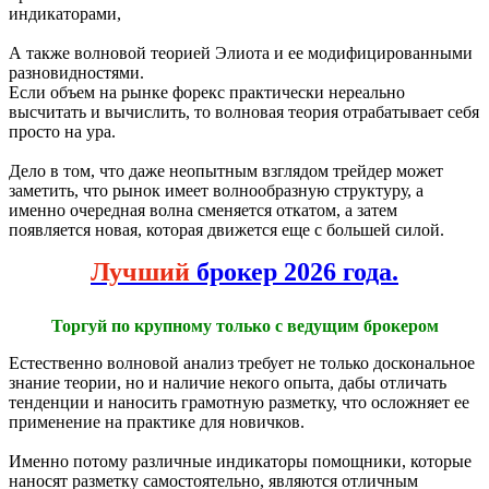
индикаторами,
А также волновой теорией Элиота и ее модифицированными
разновидностями.
Если объем на рынке форекс практически нереально
высчитать и вычислить, то волновая теория отрабатывает себя
просто на ура.
Дело в том, что даже неопытным взглядом трейдер может
заметить, что рынок имеет волнообразную структуру, а
именно очередная волна сменяется откатом, а затем
появляется новая, которая движется еще с большей силой.
Лучший
брокер 2026 года.
Торгуй по крупному только с ведущим брокером
Естественно волновой анализ требует не только доскональное
знание теории, но и наличие некого опыта, дабы отличать
тенденции и наносить грамотную разметку, что осложняет ее
применение на практике для новичков.
Именно потому различные индикаторы помощники, которые
наносят разметку самостоятельно, являются отличным