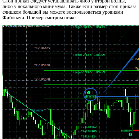
Стоп приказ следует устанавливать либо у второй волны,
либо у локального минимума. Также если размер стоп приказа
слишком большой вы можете воспользоваться уровнями
Фибоначи. Пример смотрим ниже: