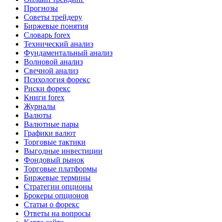
Прогнозы
Советы трейдеру
Биржевые понятия
Словарь forex
Технический анализ
Фундаментальный анализ
Волновой анализ
Свечной анализ
Психология форекс
Риски форекс
Книги forex
Журналы
Валюты
Валютные пары
Графики валют
Торговые тактики
Выгодные инвестиции
Фондовый рынок
Торговые платформы
Биржевые термины
Стратегии опционы
Брокеры опционов
Статьи о форекс
Ответы на вопросы