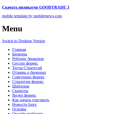
Скачать индикатор GOODTRADE 3
mobile template by mobilemews.com
Menu
Switch to Desktop Version
Главная
Брокеры
Рейтинг брокеров
Сессии форекс
Тесты Стратегий
Отзывы о брокерах
Советники форекс
Стратегии форекс
Шаблоны
Скрипты
Видео форекс
Как начать торговать
Новости forex
Основы
Онлайн трейдинг