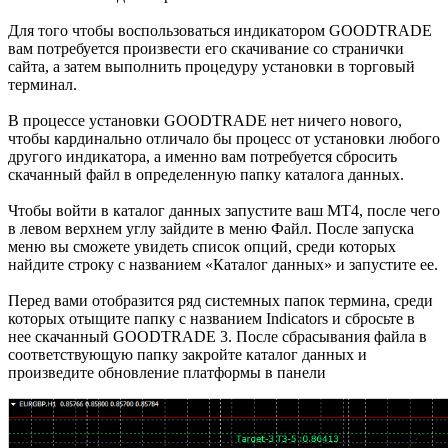
Для того чтобы воспользоваться индикатором GOODTRADE
вам потребуется произвести его скачивание со странички
сайта, а затем выполнить процедуру установки в торговый
терминал.
В процессе установки GOODTRADE нет ничего нового,
чтобы кардинально отличало бы процесс от установки любого
другого индикатора, а именно вам потребуется сбросить
скачанный файл в определенную папку каталога данных.
Чтобы войти в каталог данных запустите ваш МТ4, после чего
в левом верхнем углу зайдите в меню Файл. После запуска
меню вы сможете увидеть список опций, среди которых
найдите строку с названием «Каталог данных» и запустите ее.
Перед вами отобразится ряд системных папок термина, среди
которых отыщите папку с названием Indicators и сбросьте в
нее скачанный GOODTRADE 3. После сбрасывания файла в
соответствующую папку закройте каталог данных и
произведите обновление платформы в панели