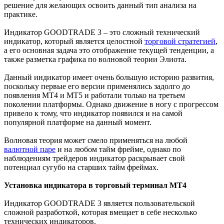
решение для желающих освоить данный тип анализа на
практике.
Индикатор GOODTRADE 3 – это сложный технический
индикатор, который является целостной
торговой стратегией
,
а его основная задача это отображение текущей тенденции, а
также разметка графика по волновой теории Элиота.
Данный индикатор имеет очень большую историю развития,
поскольку первые его версии применялись задолго до
появления МТ4 и МТ5 и работали только на третьем
поколении платформы. Однако движение в ногу с прогрессом
привело к тому, что индикатор появился и на самой
популярной платформе на данный момент.
Волновая теория может смело применяться на любой
валютной паре
и на любом тайм фрейме, однако по
наблюдениям трейдеров индикатор раскрывает свой
потенциал сугубо на старших тайм фреймах.
Установка индикатора в торговый терминал МТ4
Индикатор GOODTRADE 3 является пользовательской
сложной разработкой, которая вмещает в себе несколько
технических индикаторов.