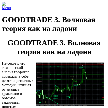
Menu
GOODTRADE 3. Волновая
теория как на ладони
GOODTRADE 3. Волновая
теория как на ладони
Не секрет, что
технический
анализ графиков
содержит в себе
десятки различных
методик, начиная
от анализа
фракталов и
объемов,
заканчивая
простыми