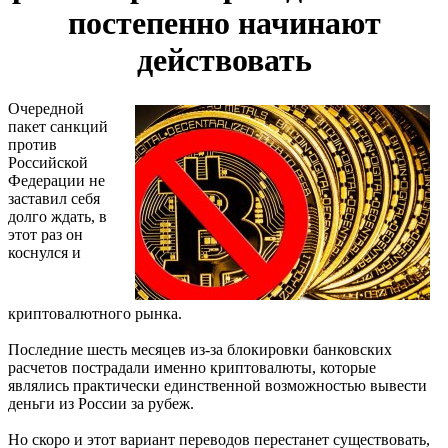
постепенно начинают
действовать
Очередной
пакет санкций
против
Российской
Федерации не
заставил себя
долго ждать, в
этот раз он
коснулся и
криптовалютного рынка.
Последние шесть месяцев из-за блокировки банковских
расчетов пострадали именно криптовалюты, которые
являлись практически единственной возможностью вывести
деньги из России за рубеж.
Но скоро и этот вариант переводов перестанет существовать,