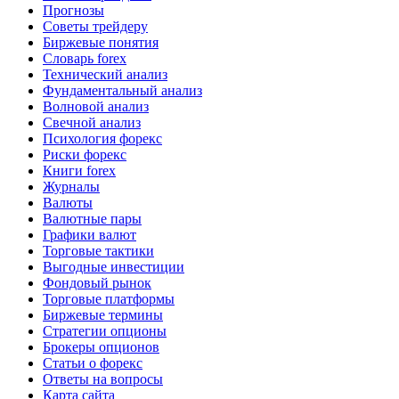
Прогнозы
Советы трейдеру
Биржевые понятия
Словарь forex
Технический анализ
Фундаментальный анализ
Волновой анализ
Свечной анализ
Психология форекс
Риски форекс
Книги forex
Журналы
Валюты
Валютные пары
Графики валют
Торговые тактики
Выгодные инвестиции
Фондовый рынок
Торговые платформы
Биржевые термины
Стратегии опционы
Брокеры опционов
Статьи о форекс
Ответы на вопросы
Карта сайта