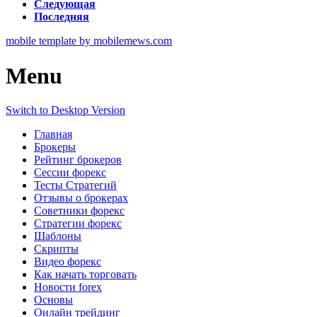
Следующая
Последняя
mobile template by mobilemews.com
Menu
Switch to Desktop Version
Главная
Брокеры
Рейтинг брокеров
Сессии форекс
Тесты Стратегий
Отзывы о брокерах
Советники форекс
Стратегии форекс
Шаблоны
Скрипты
Видео форекс
Как начать торговать
Новости forex
Основы
Онлайн трейдинг