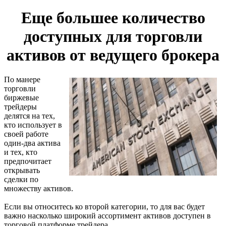
Еще большее количество
доступных для торговли
активов от ведущего брокера
По манере
торговли
биржевые
трейдеры
делятся на тех,
кто использует в
своей работе
один-два актива
и тех, кто
предпочитает
открывать
сделки по
множеству активов.
Если вы относитесь ко второй категории, то для вас будет
важно насколько широкий ассортимент активов доступен в
торговой платформе трейдера.