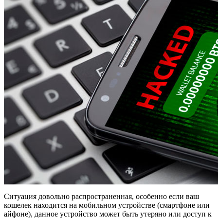
Ситуация довольно распространенная, особенно если ваш
кошелек находится на мобильном устройстве (смартфоне или
айфоне), данное устройство может быть утеряно или доступ к