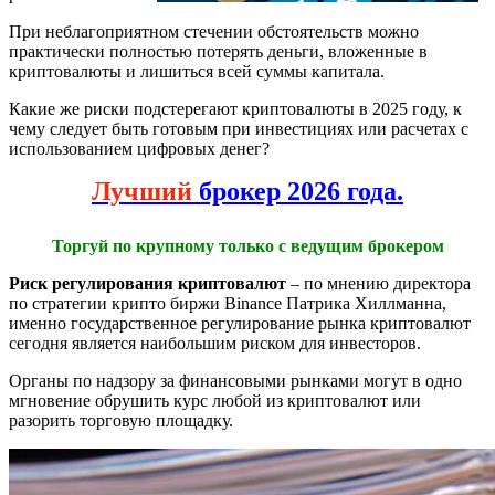
При неблагоприятном стечении обстоятельств можно
практически полностью потерять деньги, вложенные в
криптовалюты и лишиться всей суммы капитала.
Какие же риски подстерегают криптовалюты в 2025 году, к
чему следует быть готовым при инвестициях или расчетах с
использованием цифровых денег?
Лучший
брокер 2026 года.
Торгуй по крупному только с ведущим брокером
Риск регулирования криптовалют
– по мнению директора
по стратегии крипто биржи Binance Патрика Хиллманна,
именно государственное регулирование рынка криптовалют
сегодня является наибольшим риском для инвесторов.
Органы по надзору за финансовыми рынками могут в одно
мгновение обрушить курс любой из криптовалют или
разорить торговую площадку.