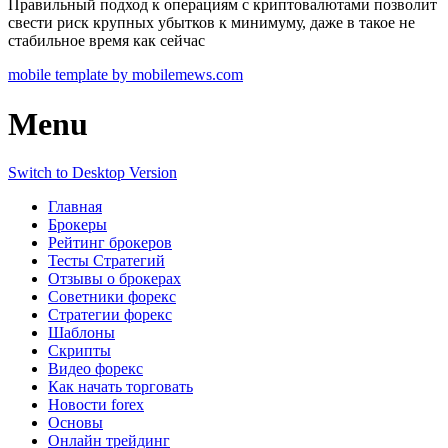
Правильный подход к операциям с криптовалютами позволит
свести риск крупных убытков к минимуму, даже в такое не
стабильное время как сейчас
mobile template by mobilemews.com
Menu
Switch to Desktop Version
Главная
Брокеры
Рейтинг брокеров
Тесты Стратегий
Отзывы о брокерах
Советники форекс
Стратегии форекс
Шаблоны
Скрипты
Видео форекс
Как начать торговать
Новости forex
Основы
Онлайн трейдинг