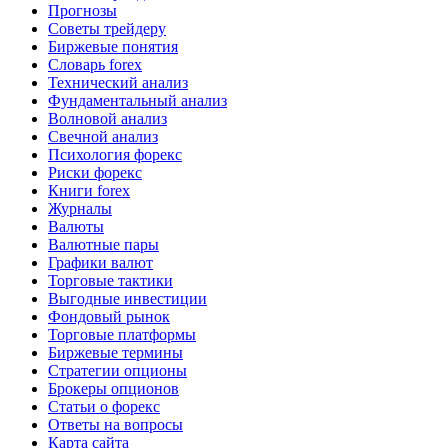
Прогнозы
Советы трейдеру
Биржевые понятия
Словарь forex
Технический анализ
Фундаментальный анализ
Волновой анализ
Свечной анализ
Психология форекс
Риски форекс
Книги forex
Журналы
Валюты
Валютные пары
Графики валют
Торговые тактики
Выгодные инвестиции
Фондовый рынок
Торговые платформы
Биржевые термины
Стратегии опционы
Брокеры опционов
Статьи о форекс
Ответы на вопросы
Карта сайта