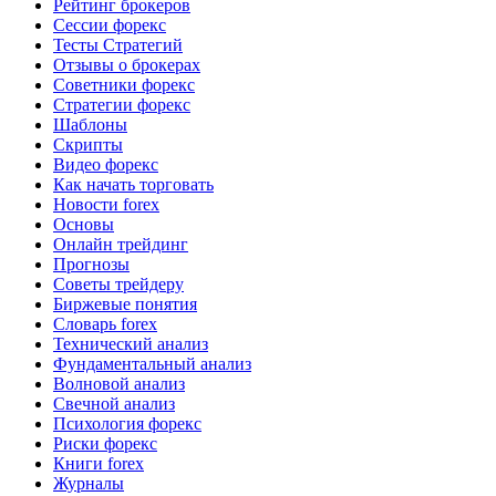
Рейтинг брокеров
Сессии форекс
Тесты Стратегий
Отзывы о брокерах
Советники форекс
Стратегии форекс
Шаблоны
Скрипты
Видео форекс
Как начать торговать
Новости forex
Основы
Онлайн трейдинг
Прогнозы
Советы трейдеру
Биржевые понятия
Словарь forex
Технический анализ
Фундаментальный анализ
Волновой анализ
Свечной анализ
Психология форекс
Риски форекс
Книги forex
Журналы