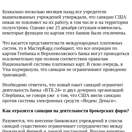
Буквально несколько месяцев назад все учредители
вышеназванных учреждений утверждали, что санкции США
никак не повлияют на их работу, в том числе и на территории
полуострова. Однако уже 23 декабря ситуация изменилась,
некоторые функции по картам этих банков были отключены.
Что касается представительств международных платежных
систем, то в МастерКард сообщают, что все операции по
картам Генбанка и Верхневолжского банка могут проводиться
исключительно при полном соответствии правилам
Национальной системы платежных карт. В свою очередь, в
Visa подчеркнули, что санкции не ограничивают проведение
транзакций.
Необходимо отметить, что новый пакет санкций ограничит
деятельность банка «ВТБ 24» и двух дочерних организаций
Сбербанка, не говоря уже о том, что США ввели санкции
против системы электронных средств «Яндекс Деньги».
Как отразятся санкции на деятельности брокерских фирм?
Разумеется, что внесение банковских учреждений в список
санкций существенно ограничивает сотрудничество между
брокерской фирмой и данной инстанцией. Вполне вероятно,