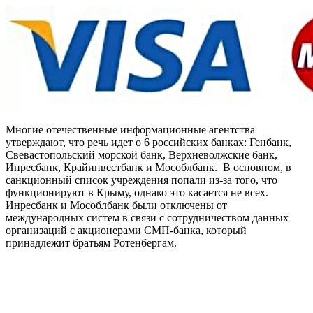
Многие отечественные информационные агентства
утверждают, что речь идет о 6 российских банках: Генбанк,
Свевастопольский морской банк, Верхневолжские банк,
Инресбанк, Крайинвестбанк и Мособлбанк. В основном, в
санкционный список учреждения попали из-за того, что
функционируют в Крыму, однако это касается не всех.
Инресбанк и Мособлбанк были отключены от
международных систем в связи с сотрудничеством данных
организаций с акционерами СМП-банка, который
принадлежит братьям Ротенбергам.