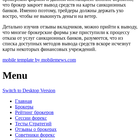
что брокер закроет вывод средств на карты санкционных
банков. Именно поэтому, трейдеры должны держать ухо
востро, чтобы не выкинуть деньги на ветер.
Детально изучив отзывы вкладчиков, можно прийти к выводу,
что многие брокерские фирмы уже приступили к процессу
отказа от услуг санкционных банков, разумеется, что из
списка доступных методов вывода средств вскоре исчезнут
карты некоторых финансовых учреждений.
mobile template by mobilemews.com
Menu
Switch to Desktop Version
Главная
Брокеры
Рейтинг брокеров
Сессии форекс
Тесты Стратегий
Отзывы о брокерах
Советники форекс