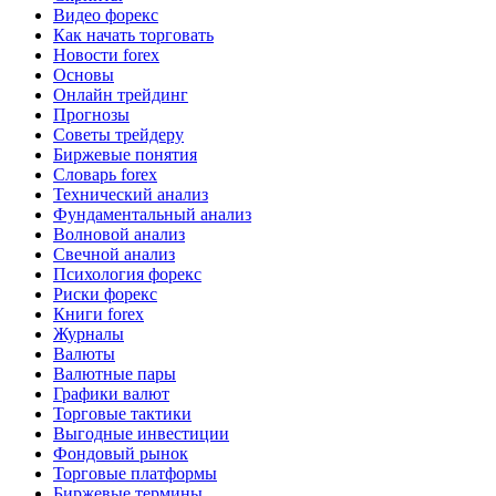
Видео форекс
Как начать торговать
Новости forex
Основы
Онлайн трейдинг
Прогнозы
Советы трейдеру
Биржевые понятия
Словарь forex
Технический анализ
Фундаментальный анализ
Волновой анализ
Свечной анализ
Психология форекс
Риски форекс
Книги forex
Журналы
Валюты
Валютные пары
Графики валют
Торговые тактики
Выгодные инвестиции
Фондовый рынок
Торговые платформы
Биржевые термины