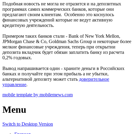
Подобная новость не могла не отразится и на депозитных
программах самих коммерческих банков, которые они
предлагают своим клиентам. Особенно это коснулось
финансовых учреждений которые не ведут активную
кредитную деятельность.
Примером таких банков стали - Bank of New York Mellon,
JPMorgan Chase & Co, Goldman Sachs Group и некоторые более
мелкие финансовые учреждения, теперь при открытии
депозита вкладчик будет обязан заплатить банку из расчета
0,2% годовых.
Вывод напрашивается один - храните деньги в Российских
банках и получайте при этом прибыль а не убытки,
альтернативой депозиту может стать
доверительное
управление
.
mobile template by mobilemews.com
Menu
Switch to Desktop Version