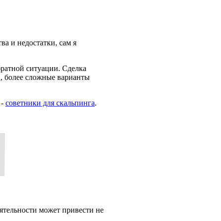
ва и недостатки, сам я
братной ситуации. Сделка
й, более сложные варианты
 -
советники для скальпинга
.
ятельности может привести не