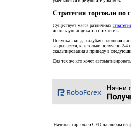
уменьшится в результате убытков.
Стратегия торговли по 
Существует масса различных
стратеги
использую индикатор стохастик.
Покупка - когда голубая сплошная ли
закрывается, как только получено 2-4
скальпирования я приведу в следующи
Для тех же кто хочет автоматизирова
Начиная торговлю CFD на любом из ф