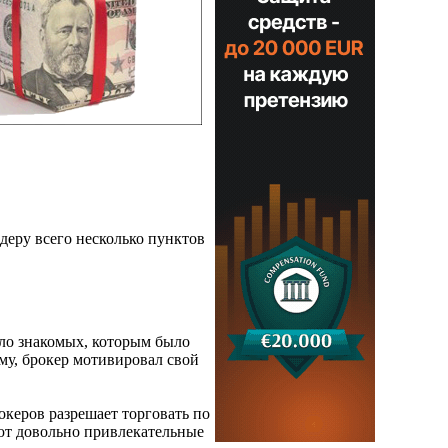
деру всего несколько пунктов
ало знакомых, которым было
му, брокер мотивировал свой
океров разрешает торговать по
ют довольно привлекательные