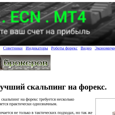
Советники
Индикаторы
Роботы форекс
Видео
Экономиче
учший скальпинг на форекс.
 скальпинг на форекс требуется несколько
яется практически однозначным.
чается не только в тактических подходах, но так же