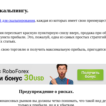
скальпингу.
й для скальпирования
, каждая из которых имеет свои преимущест
ния пересекает красную пунктирную снизу вверх, продажа при о
 пункта прибыли. Это, пожалуй, одна из самых простых стратеги
х статьях.
ть свою торговлю и получить максимальную прибыль, пригодятся
Предупреждение о рисках.
инансовых рынков вы должны четко понимать, что такой вид де
только к прибыли, но и к убыткам.