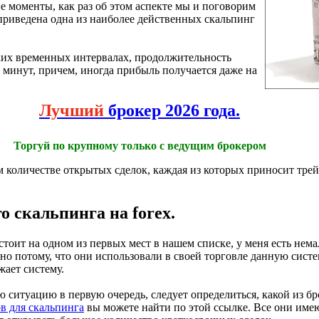
е моменты, как раз об этом аспекте мы и поговорим
т приведена одна из наиболее действенных скальпинг
ких временных интервалах, продолжительность
х минут, причем, иногда прибыль получается даже на
Лучший
брокер 2026 года.
Торгуй по крупному только с ведущим брокером
 количестве открытых сделок, каждая из которых приносит трей
о скальпинга на forex.
стоит на одном из первых мест в нашем списке, у меня есть нем
но потому, что они использовали в своей торговле данную систе
жает систему.
ю ситуацию в первую очередь, следует определиться, какой из бр
в для скальпинга
вы можете найти по этой ссылке. Все они име