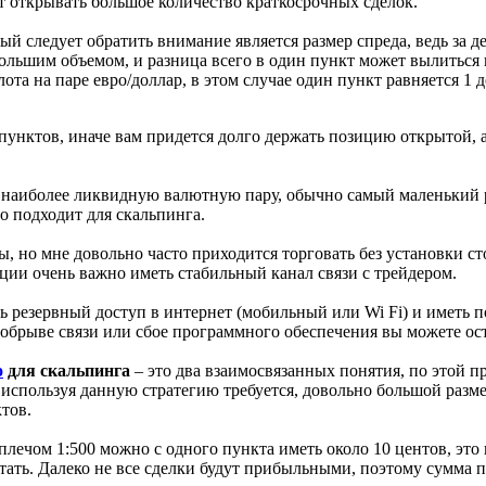
т открывать большое количество краткосрочных сделок.
ый следует обратить внимание является размер спреда, ведь за д
 большим объемом, и разница всего в один пункт может вылитьс
лота на паре евро/доллар, в этом случае один пункт равняется 1
 пунктов, иначе вам придется долго держать позицию открытой, 
ь наиболее ликвидную валютную пару, обычно самый маленький
о подходит для скальпинга.
ы, но мне довольно часто приходится торговать без установки сто
ации очень важно иметь стабильный канал связи с трейдером.
ь резервный доступ в интернет (мобильный или Wi Fi) и иметь 
 обрыве связи или сбое программного обеспечения вы можете ост
о
для скальпинга
– это два взаимосвязанных понятия, по этой п
ь используя данную стратегию требуется, довольно большой разме
ктов.
плечом 1:500 можно с одного пункта иметь около 10 центов, эт
ботать. Далеко не все сделки будут прибыльными, поэтому сумма 