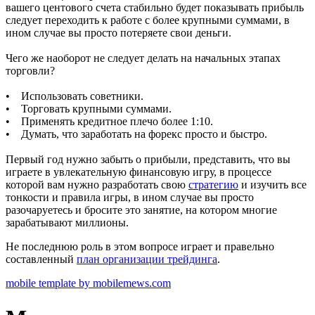
вашего центового счета стабильно будет показывать прибыль
следует переходить к работе с более крупными суммами, в
ином случае вы просто потеряете свои деньги.
Чего же наоборот не следует делать на начальных этапах
торговли?
• Использовать советники.
• Торговать крупными суммами.
• Применять кредитное плечо более 1:10.
• Думать, что заработать на форекс просто и быстро.
Первый год нужно забыть о прибыли, представить, что вы
играете в увлекательную финансовую игру, в процессе
которой вам нужно разработать свою
стратегию
и изучить все
тонкости и правила игры, в ином случае вы просто
разочаруетесь и бросите это занятие, на котором многие
зарабатывают миллионы.
Не последнюю роль в этом вопросе играет и правельно
составленный
план организации трейдинга
.
mobile template by mobilemews.com