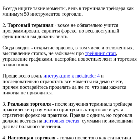
Всегда ищите такие моменты, ведь в терминале трейдера как
минимум 50 инструментов торговли.
2.
Торговый терминал
- вовсе не обязательно учится
программировать скрипты форекс, но весь доступный
функционал вы должны знать.
Сюда входит - открытие ордеров, в том числе и отложенных,
выставление стопов, не забываем про
трейлинг стоп
,
управление графиками, настройка новостных лент и торговля
в один клик.
Проще всего взять
инструкцию к metatrader 4
и
последовательно отработать все моменты на демо счете,
причем постарайтесь проделать да же то, что вам кажется
никогда не приходится.
3.
Реальная торговля
- после изучения терминала трейдера
практически сразу можно приступать к торговле изучая
стратегии форекс на практике. Правда с одним, но торговля
должна вестись на
центовых счетах
, суммами не имеющими
для вас большого значения.
4.
Настоящая торговля
- только после того как статистика