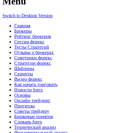
Menu
Switch to Desktop Version
Главная
Брокеры
Рейтинг брокеров
Сессии форекс
Тесты Стратегий
Отзывы о брокерах
Советники форекс
Стратегии форекс
Шаблоны
Скрипты
Видео форекс
Как начать торговать
Новости forex
Основы
Онлайн трейдинг
Прогнозы
Советы трейдеру
Биржевые понятия
Словарь forex
Технический анализ
Фундаментальный анализ