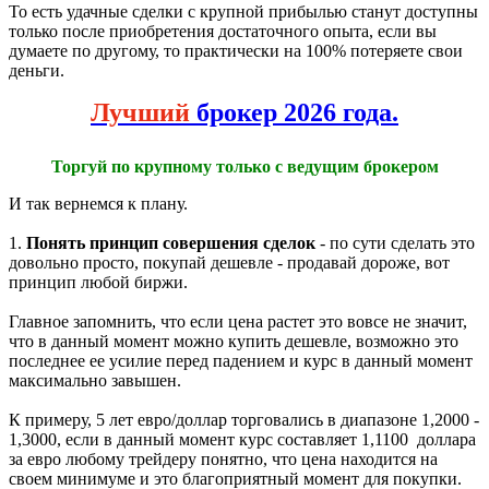
То есть удачные сделки с крупной прибылью станут доступны
только после приобретения достаточного опыта, если вы
думаете по другому, то практически на 100% потеряете свои
деньги.
Лучший
брокер 2026 года.
Торгуй по крупному только с ведущим брокером
И так вернемся к плану.
1.
Понять принцип совершения сделок
- по сути сделать это
довольно просто, покупай дешевле - продавай дороже, вот
принцип любой биржи.
Главное запомнить, что если цена растет это вовсе не значит,
что в данный момент можно купить дешевле, возможно это
последнее ее усилие перед падением и курс в данный момент
максимально завышен.
К примеру, 5 лет евро/доллар торговались в диапазоне 1,2000 -
1,3000, если в данный момент курс составляет 1,1100 доллара
за евро любому трейдеру понятно, что цена находится на
своем минимуме и это благоприятный момент для покупки.