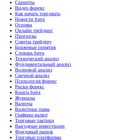
Скрипты
Видео форекс
Как начать торговать
Новости forex
Основы
Онлайн трейдинг
Прогнозы
Советы трейдеру
Биржевые понятия
Словарь forex
Технический анализ
Фундаментальный анализ
Волновой анализ
Свечной анализ
Психология форекс
Риски форекс
Книги forex
Журналы
Валюты
Валютные пары
Графики валют
Торговые тактики
Выгодные инвестиции
Фондовый рынок
Торговые платформы