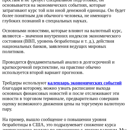
основывается на экономических событиях, которые
затрагивают курс той или иной денежной единицы. Он будет
более понятным для обычного человека, не имеющего
глубоких познаний в специальных науках.
Основными новостями, которые влияют на валютный курс,
являются – значения внутренних индексов экономического
состояния (ВВП, уровень безработицы и т. д.), действия
национальных банков, заявления ведущих мировых
политиков.
Проводится фундаментальный анализ в долгосрочной и
краткосрочной перспективе, на практике обычно
используется второй вариант прогнозов.
Трейдеры используют
календарь экономических событий
благодаря которому, можно узнать расписание выхода
основных финансовых новостей и после отслеживают эти
новости в торговом терминале, предварительно совершив
оценку возможного движения цены на торгуемую валютную
пару.
На пример, вышло сообщение о повышении уровня
безработицы в США, это подразумевает снижение курса
американского доллара по отношению к другим валютам. Мы