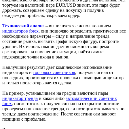
торгуем на валютной паре EUR/USD значит, эта пара будет
дорожать, совершаем сделку на покупку и получив
ожидаемую прибыль, закрываем ордер.
Технический анализ
– выполняется с использованием
индикаторов forex
, они позволяю определить практически все
необходимые параметры – силу и направление тренда,
состояние рынка, выявить графическую фигуру, построить
уровни. Их использование дает возможность вовремя
среагировать на изменение ситуации, найти самые
подходящие точки входа в рынок.
Наилучший результат дает комплексное использование
индикаторов и
торговых советников
, получая сигнал от
последних, производится их проверка с помощью индикатора
и только после открывается сделка.
На пример, устанавливаем на график валютной пары
индикатор тренда
и какой либо
автоматический советник
forex
, после того как получен сигнал на открытии позиции
проверяем направление тренда, если позиция открывается по
тренду, даем подтверждение. После советник сам закроет
позицию с прибылью.