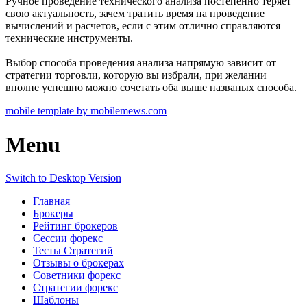
Ручное проведение технического анализа постепенно теряет
свою актуальность, зачем тратить время на проведение
вычислений и расчетов, если с этим отлично справляются
технические инструменты.
Выбор способа проведения анализа напрямую зависит от
стратегии торговли, которую вы избрали, при желании
вполне успешно можно сочетать оба выше названых способа.
mobile template by mobilemews.com
Menu
Switch to Desktop Version
Главная
Брокеры
Рейтинг брокеров
Сессии форекс
Тесты Стратегий
Отзывы о брокерах
Советники форекс
Стратегии форекс
Шаблоны