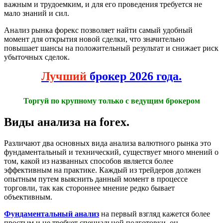
важным и трудоемким, и для его проведения требуется не
мало знаний и сил.
Анализ рынка форекс позволяет найти самый удобный
момент для открытия новой сделки, что значительно
повышает шансы на положительный результат и снижает риск
убыточных сделок.
Лучший
брокер 2026 года.
Торгуй по крупному только с ведущим брокером
Виды анализа на forex.
Различают два основных вида анализа валютного рынка это
фундаментальный и технический, существует много мнений о
том, какой из названных способов является более
эффективным на практике. Каждый из трейдеров должен
опытным путем выяснить данный момент в процессе
торговли, так как стороннее мнение редко бывает
объективным.
Фундаментальный анализ
на первый взгляд кажется более
простым и не требует специальной подготовки, он