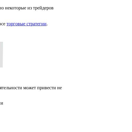
о некоторые из трейдеров
все
торговые стратегии
.
ятельности может привести не
ии