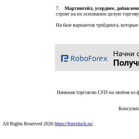
7.
Мартингейл, усерднее, добавлен
строят на их основании целую торгову
На базе вариантов трейдинга, которы
Начиная торговлю CFD на любом из ф
Консульт
All Rights Reserved 2026
https://forexluck.ru/