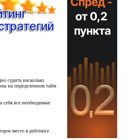
но судить насколько
цены на определенном тайм
на себя все необходимые
торое место в рейтинге