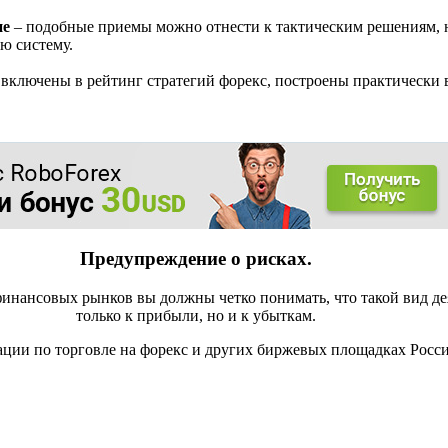
ие
– подобные приемы можно отнести к тактическим решениям, н
ю систему.
е включены в рейтинг стратегий форекс, построены практически 
Предупреждение о рисках.
инансовых рынков вы должны четко понимать, что такой вид де
только к прибыли, но и к убыткам.
ации по торговле на форекс и других биржевых площадках Росс