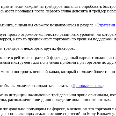
 практически каждый из трейдеров пытался попробовать быстро з
есь азарт пропадает после первого слива депозита и трейдер пер
ьпинга, с ними вы сможете познакомиться в разделе «
Стратегии
ует просто огромное количество различных уровней, на которых
юррея, а кто то предпочитает торговать по уровням поддержки 
и трейдера и некоторых других факторов.
 месте в рейтинге стратегий форекс, данный вариант можно рас
льный инструмент для получения прибыли при торговле по друг
 можно построить ценовой канал, который поможет более точно 
собы вы можете ознакомиться в статье «
Ценовые каналы
».
т на интуиции начинающие трейдеры или яркие оригиналы, кото
уны, расположение звезд или поведение домашних животных.
к же довольно популярны на форекс, в основном это торговля с
 две составляющих лежат в основе стратегий по Билу Вильямсу.