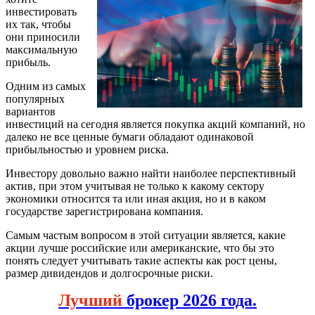
инвестировать
их так, чтобы
они приносили
максимальную
прибыль.
Одним из самых
популярных
вариантов
инвестиций на сегодня является покупка акций компаний, но
далеко не все ценные бумаги обладают одинаковой
прибыльностью и уровнем риска.
Инвестору довольно важно найти наиболее перспективный
актив, при этом учитывая не только к какому сектору
экономики относится та или иная акция, но и в каком
государстве зарегистрирована компания.
Самым частым вопросом в этой ситуации является, какие
акции лучше российские или американские, что бы это
понять следует учитывать такие аспекты как рост цены,
размер дивидендов и долгосрочные риски.
Лучший
брокер 2026 года.