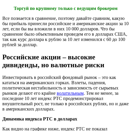
Торгуй по крупному только с ведущим брокером
Все познается в сравнение, поэтому давайте сравним, какую
бы прибыль принесли российские и американские акции за 10
лет, если бы вы вложили в них 10 000 долларов. Что бы
сравнение было объективным проведем его в долларах США,
так как курс доллара к рублю за 10 лет изменился с 60 до 100
рублей за доллар.
Российские акции – высокие
дивиденды, но валютные риски
Инвестировать в российский фондовый рынок – это как
кататься на американских горках. Взлеты, падения,
политическая нестабильность и зависимость от сырьевых
рынков делают его крайне
волатильным
. Тем не менее, за
последние 10 лет индекс РТС продемонстрировал
внушительный рост, не только в российских рублях, но и даже
в американских долларах.
Динамика индекса РТС в долларах
Как видно на графике ниже, индекс РТС не показал