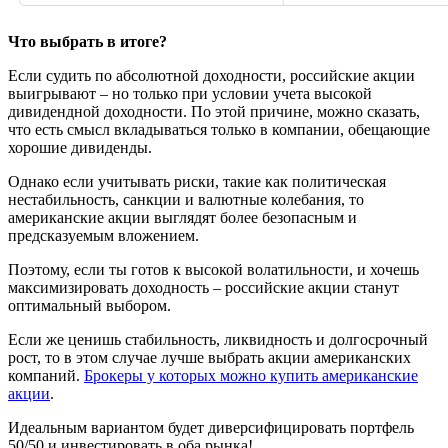
Что выбрать в итоге?
Если судить по абсолютной доходности, российские акции
выигрывают – но только при условии учета высокой
дивидендной доходности. По этой причине, можно сказать,
что есть смысл вкладываться только в компании, обещающие
хорошие дивиденды.
Однако если учитывать риски, такие как политическая
нестабильность, санкции и валютные колебания, то
американские акции выглядят более безопасным и
предсказуемым вложением.
Поэтому, если ты готов к высокой волатильности, и хочешь
максимизировать доходность – российские акции станут
оптимальный выбором.
Если же ценишь стабильность, ликвидность и долгосрочный
рост, то в этом случае лучше выбрать акции американских
компаний.
Брокеры у которых можно купить американские
акции
.
Идеальным вариантом будет диверсифицировать портфель
50/50 и инвестировать в оба рынка!