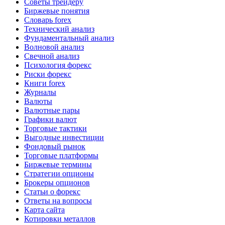
Советы трейдеру
Биржевые понятия
Словарь forex
Технический анализ
Фундаментальный анализ
Волновой анализ
Свечной анализ
Психология форекс
Риски форекс
Книги forex
Журналы
Валюты
Валютные пары
Графики валют
Торговые тактики
Выгодные инвестиции
Фондовый рынок
Торговые платформы
Биржевые термины
Стратегии опционы
Брокеры опционов
Статьи о форекс
Ответы на вопросы
Карта сайта
Котировки металлов