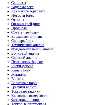
Скрипты
Видео форекс
Как начать торговать
Новости forex
Основы
Онлайн трейдинг
Прогнозы
Советы трейдеру
Биржевые понятия
Словарь forex
Технический анализ
Фундаментальный анализ
Волновой анализ
Свечной анализ
Психология форекс
Риски форекс
Книги forex
Журналы
Валюты
Валютные пары
Графики валют
Торговые тактики
Выгодные инвестиции
Фондовый рынок
Торговые платформы