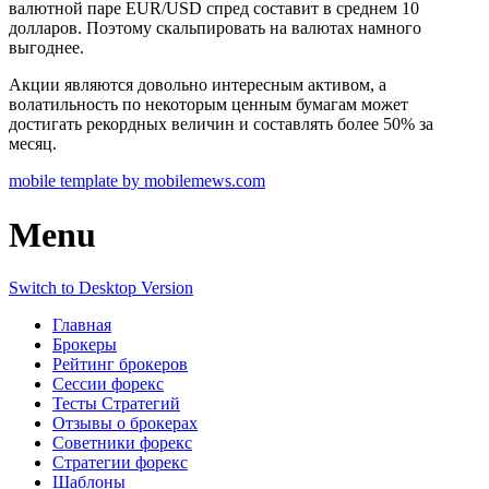
валютной паре EUR/USD спред составит в среднем 10
долларов. Поэтому скальпировать на валютах намного
выгоднее.
Акции являются довольно интересным активом, а
волатильность по некоторым ценным бумагам может
достигать рекордных величин и составлять более 50% за
месяц.
mobile template by mobilemews.com
Menu
Switch to Desktop Version
Главная
Брокеры
Рейтинг брокеров
Сессии форекс
Тесты Стратегий
Отзывы о брокерах
Советники форекс
Стратегии форекс
Шаблоны