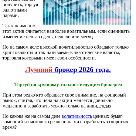
получить, торгуя
валютными
парами.
Так как именно
этот актив считается наиболее волатильным, если оценивать
изменение цены за день, неделю или месяц.
Но на самом деле высокой волатильностью обладают только
криптовалюты и так называемые, экзотические валюты,
торговля которыми имеет свои особенности.
Лучший
брокер 2026 года.
Торгуй по крупному только с ведущим брокером
При этом редко кто обращает свое внимание, на фондовый
рынок, считая, что цена на акции меняется довольно
медленно и заработать можно только на дивидендах.
Но какова же на самом деле
волатильность
ценных бумаг
компаний и насколько реально на них заработать за короткое
время?