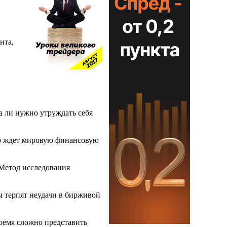
нта,
а ли нужно утруждать себя
то ждет мировую финансовую
 Метод исследования
 терпят неудачи в бирживой
ремя сложно представить