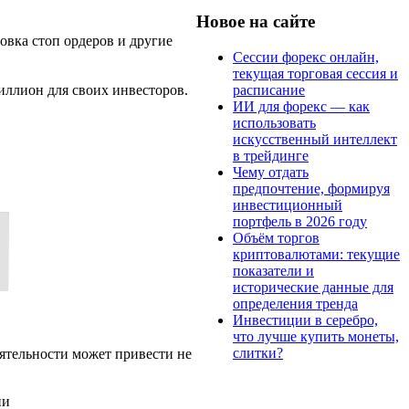
Новое на сайте
вка стоп ордеров и другие
Сессии форекс онлайн,
текущая торговая сессия и
расписание
иллион для своих инвесторов.
ИИ для форекс — как
использовать
искусственный интеллект
в трейдинге
Чему отдать
предпочтение, формируя
инвестиционный
портфель в 2026 году
Объём торгов
криптовалютами: текущие
показатели и
исторические данные для
определения тренда
Инвестиции в серебро,
что лучше купить монеты,
слитки?
ятельности может привести не
ии