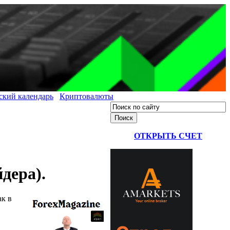
ский календарь
Криптовалюты
ОТКРЫТЬ СЧЕТ
дера).
ак в