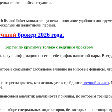
ценка сложившийся ситуации.
list and linker множитель успеха – описание удобного инструме
 несколькими валютными парами.
учший
брокер 2026 года.
Торгуй по крупному только с ведущим брокером
, какую информацию несет в себе график валютной пары. Всегд
которые оказывают глобальное влияние на мировые финансы, ч
интересна для тех, кто использует в трейдинге
свечной анализ
.
е.
нансовый аналитик анализирует причины, по которым трейдеры
 о выборе специальных индикаторов, без которых в настоящее в