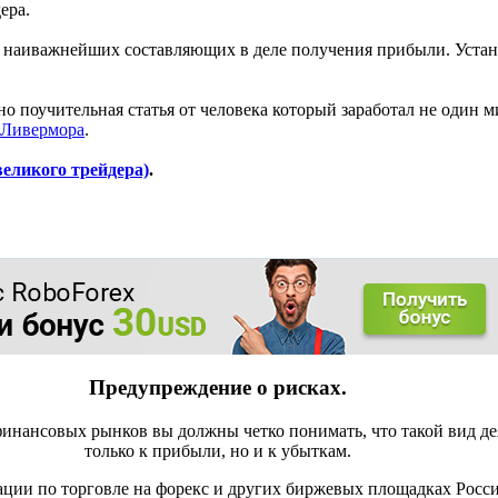
ера.
 наиважнейших составляющих в деле получения прибыли. Устано
о поучительная статья от человека который заработал не один м
 Ливермора
.
еликого трейдера)
.
Предупреждение о рисках.
инансовых рынков вы должны четко понимать, что такой вид де
только к прибыли, но и к убыткам.
ации по торговле на форекс и других биржевых площадках Росс