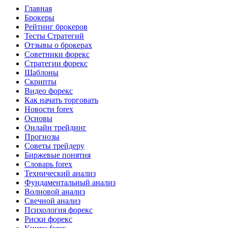
Главная
Брокеры
Рейтинг брокеров
Тесты Стратегий
Отзывы о брокерах
Советники форекс
Стратегии форекс
Шаблоны
Скрипты
Видео форекс
Как начать торговать
Новости forex
Основы
Онлайн трейдинг
Прогнозы
Советы трейдеру
Биржевые понятия
Словарь forex
Технический анализ
Фундаментальный анализ
Волновой анализ
Свечной анализ
Психология форекс
Риски форекс