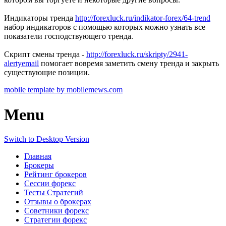
Индикаторы тренда
http://forexluck.ru/indikator-forex/64-trend
набор индикаторов с помощью которых можно узнать все
показатели господствующего тренда.
Скрипт смены тренда -
http://forexluck.ru/skripty/2941-
alertyemail
помогает вовремя заметить смену тренда и закрыть
существующие позиции.
mobile template by mobilemews.com
Menu
Switch to Desktop Version
Главная
Брокеры
Рейтинг брокеров
Сессии форекс
Тесты Стратегий
Отзывы о брокерах
Советники форекс
Стратегии форекс