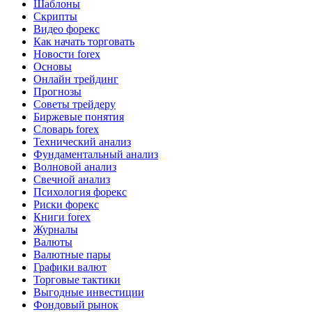
Шаблоны
Скрипты
Видео форекс
Как начать торговать
Новости forex
Основы
Онлайн трейдинг
Прогнозы
Советы трейдеру
Биржевые понятия
Словарь forex
Технический анализ
Фундаментальный анализ
Волновой анализ
Свечной анализ
Психология форекс
Риски форекс
Книги forex
Журналы
Валюты
Валютные пары
Графики валют
Торговые тактики
Выгодные инвестиции
Фондовый рынок