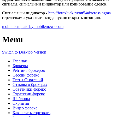
сигналы, сигнальный индикатор или копирование сделок.
Сигнальный индикатор -
http://forexluck.ru/mt5/adxcrossingma
стрелочками указывает когда нужно открыть позицию.
mobile template by mobilemews.com
Menu
Switch to Desktop Version
Главная
Брокеры
Рейтинг брокеров
Сессии форекс
Тесты Стратегий
Отзывы о брокерах
Советники форекс
Стратегии форекс
Шаблоны
Скрипты
Видео форекс
Как начать торговать