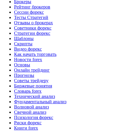
Брокеры
Рейтинг брокеров
Сессии форекс
Тесты Стратегий
Отзывы о брокерах
Советники форекс
Стратегии форекс
Шаблоны
Скрипты
Видео форекс
Как начать торговать
Новости forex
Основы
Онлайн трейдинг
Прогнозы
Советы трейдеру
Биржевые понятия
Словарь forex
Технический анализ
Фундаментальный анализ
Волновой анализ
Свечной анализ
Психология форекс
Риски форекс
Книги forex