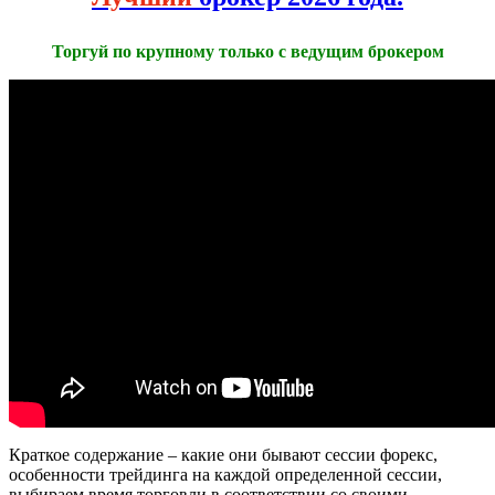
Торгуй по крупному только с ведущим брокером
Краткое содержание – какие они бывают сессии форекс,
особенности трейдинга на каждой определенной сессии,
выбираем время торговли в соответствии со своими