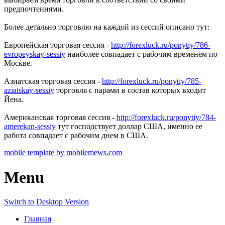
предпочтениями.
Более детально торговлю на каждой из сессий описано тут:
Европейская торговая сессия -
http://forexluck.ru/ponytiy/786-
evropeyskay-sessiy
наиболее совпадает с рабочим временем по
Москве.
Азиатская торговая сессия -
http://forexluck.ru/ponytiy/785-
aziatskay-sessiy
торговля с парами в состав которых входит
Йена.
Американская торговая сессия -
http://forexluck.ru/ponytiy/784-
amerekan-sessiy
тут господствует доллар США, именно ее
работа совпадает с рабочим днем в США.
mobile template by mobilemews.com
Menu
Switch to Desktop Version
Главная