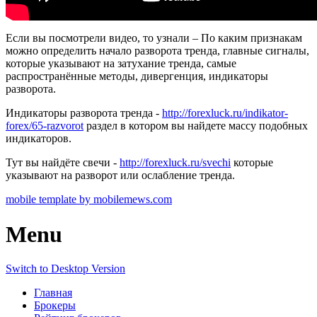
Если вы посмотрели видео, то узнали – По каким признакам
можно определить начало разворота тренда, главные сигналы,
которые указывают на затухание тренда, самые
распространённые методы, дивергенция, индикаторы
разворота.
Индикаторы разворота тренда -
http://forexluck.ru/indikator-
forex/65-razvorot
раздел в котором вы найдете массу подобных
индикаторов.
Тут вы найдёте свечи -
http://forexluck.ru/svechi
которые
указывают на разворот или ослабление тренда.
mobile template by mobilemews.com
Menu
Switch to Desktop Version
Главная
Брокеры