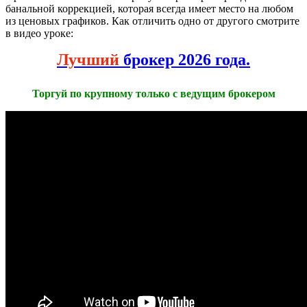
банальной коррекцией, которая всегда имеет место на любом
из ценовых графиков. Как отличить одно от другого смотрите
в видео уроке:
Лучший
брокер 2026 года.
Торгуй по крупному только с ведущим брокером