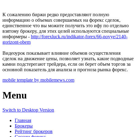
К сожалению биржи редко предоставляют полную
информацию о объемах совершаемых на форекс сделок,
единственное что вы можите получить это ифу по отдельно
взятому брокеру, для этих целей используются специальные
информеры -
http://forexluck.ru/indikator-forex/66-novye/2140-
gorizont-obem
Видеоурок показывает влияние объемов осуществления
сделок на движение цены, позволяет узнать, какие подводные
камни подстерегают трейдера, если он берет объем торгов за
основной показатель для анализа и прогноза рынка форекс.
mobile template by mobilemews.com
Menu
Switch to Desktop Version
Главная
Брокеры
Рейтинг брокеров
Сессии форекс