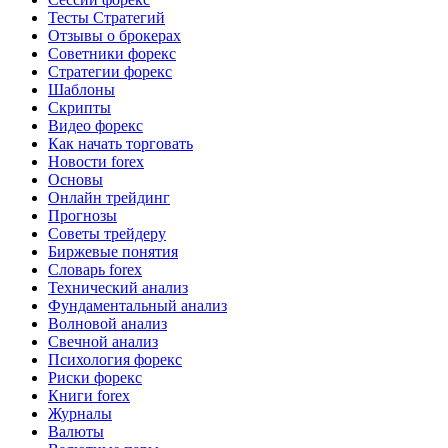
Тесты Стратегий
Отзывы о брокерах
Советники форекс
Стратегии форекс
Шаблоны
Скрипты
Видео форекс
Как начать торговать
Новости forex
Основы
Онлайн трейдинг
Прогнозы
Советы трейдеру
Биржевые понятия
Словарь forex
Технический анализ
Фундаментальный анализ
Волновой анализ
Свечной анализ
Психология форекс
Риски форекс
Книги forex
Журналы
Валюты