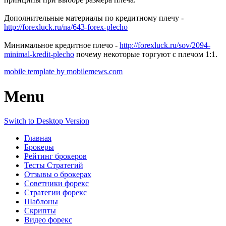
Дополнительные материалы по кредитному плечу -
http://forexluck.ru/na/643-forex-plecho
Минимальное кредитное плечо -
http://forexluck.ru/sov/2094-
minimal-kredit-plecho
почему некоторые торгуют с плечом 1:1.
mobile template by mobilemews.com
Menu
Switch to Desktop Version
Главная
Брокеры
Рейтинг брокеров
Тесты Стратегий
Отзывы о брокерах
Советники форекс
Стратегии форекс
Шаблоны
Скрипты
Видео форекс