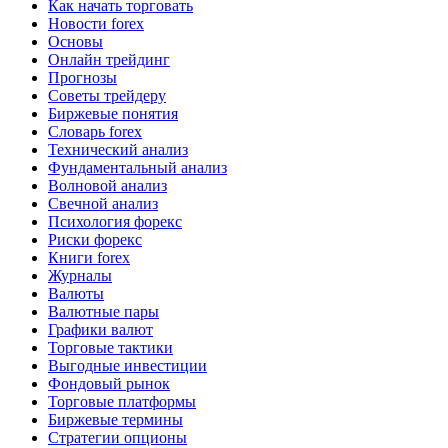
Как начать торговать
Новости forex
Основы
Онлайн трейдинг
Прогнозы
Советы трейдеру
Биржевые понятия
Словарь forex
Технический анализ
Фундаментальный анализ
Волновой анализ
Свечной анализ
Психология форекс
Риски форекс
Книги forex
Журналы
Валюты
Валютные пары
Графики валют
Торговые тактики
Выгодные инвестиции
Фондовый рынок
Торговые платформы
Биржевые термины
Стратегии опционы