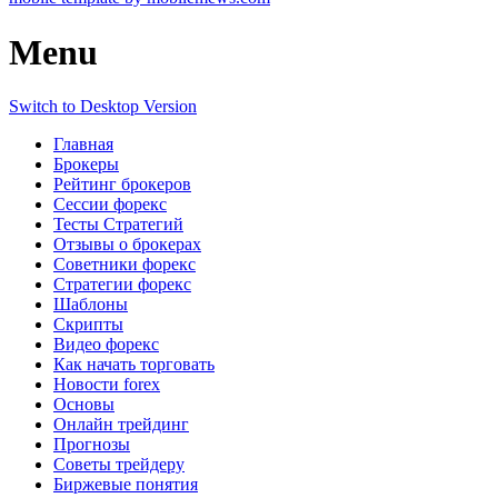
Menu
Switch to Desktop Version
Главная
Брокеры
Рейтинг брокеров
Сессии форекс
Тесты Стратегий
Отзывы о брокерах
Советники форекс
Стратегии форекс
Шаблоны
Скрипты
Видео форекс
Как начать торговать
Новости forex
Основы
Онлайн трейдинг
Прогнозы
Советы трейдеру
Биржевые понятия