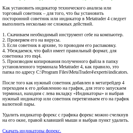
Как установить индикатор технического анализа или
торговый советник – для того, что бы установить
посторонний советник или индикатор в Metatrader 4 следует
выполнить несколько не сложных действий.
1. Скачиваем необходимый инструмент себе на компьютер.
2. Проверяем его на вирусы.
3. Если советник в архиве, то проводим его распаковку.
4. Убеждаемся, что файл имеет правильный формат, для
советника это mq4.
5. Производим копирования полученного файла в папку
установленного терминала Metatrader 4, как правило, это
папка по адресу C:\Program Files\MetaTrader4\experts\indicators.
После того как нужный советник добавлен в метатрейдер 4
переходим к его добавлению на график, для этого запускаем
терминал, находим с лева вкладку «Индикаторы» и выбрав
нужный индикатор или советник перетягиваем его на график
валютной пары.
Удалить индикатор форекс с графика форекс можно счелкнув
на его окне, правой клавишей мыши и выбрав пункт удалить.
Скачать индикаторы форекс.