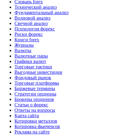
Словарь forex
Технический анализ
Фундаментальный анализ
Волновой анализ
Свечной анализ
Психология форекс
Риски форекс
Книги forex
Журналы
Валюты
Валютные пары
Графики валют
Торговые тактики
Выгодные инвестиции
Фондовый рынок
Торговые платформы
Биржевые термины
Стратегии опционы
Брокеры опционов
Статьи о форекс
Ответы на вопросы
Карта сайта
Котировки металлов
Котировка фьючерсов
Реклама на сайте