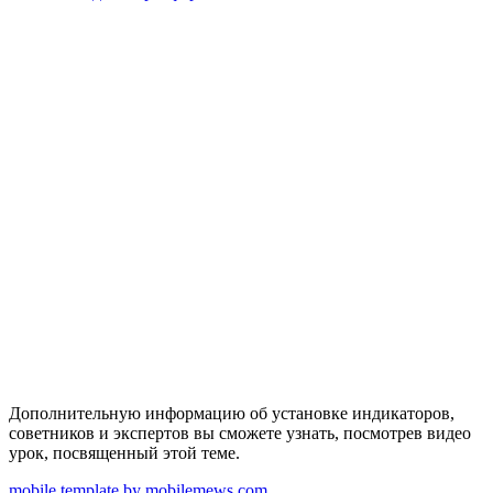
Дополнительную информацию об установке индикаторов,
советников и экспертов вы сможете узнать, посмотрев видео
урок, посвященный этой теме.
mobile template by mobilemews.com