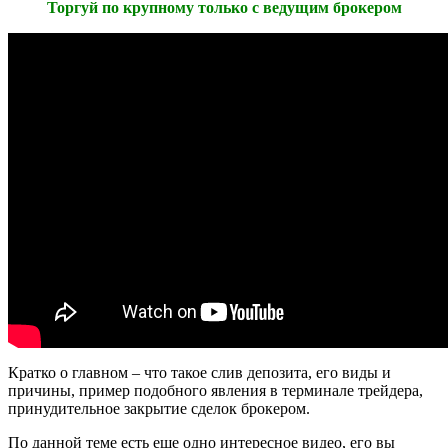
Торгуй по крупному только с ведущим брокером
Кратко о главном – что такое слив депозита, его виды и
причины, пример подобного явления в терминале трейдера,
принудительное закрытие сделок брокером.
По данной теме есть еще одно интересное видео, его вы