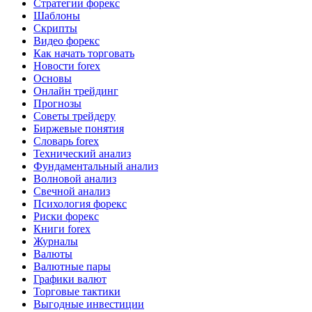
Стратегии форекс
Шаблоны
Скрипты
Видео форекс
Как начать торговать
Новости forex
Основы
Онлайн трейдинг
Прогнозы
Советы трейдеру
Биржевые понятия
Словарь forex
Технический анализ
Фундаментальный анализ
Волновой анализ
Свечной анализ
Психология форекс
Риски форекс
Книги forex
Журналы
Валюты
Валютные пары
Графики валют
Торговые тактики
Выгодные инвестиции