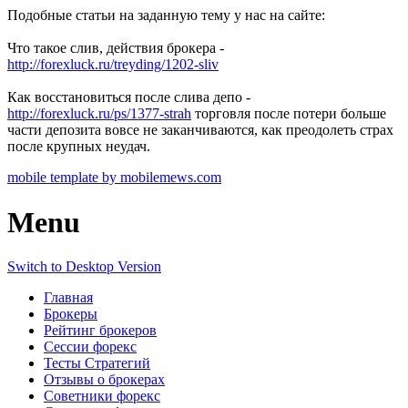
Подобные статьи на заданную тему у нас на сайте:
Что такое слив, действия брокера -
http://forexluck.ru/treyding/1202-sliv
Как восстановиться после слива депо -
http://forexluck.ru/ps/1377-strah
торговля после потери больше
части депозита вовсе не заканчиваются, как преодолеть страх
после крупных неудач.
mobile template by mobilemews.com
Menu
Switch to Desktop Version
Главная
Брокеры
Рейтинг брокеров
Сессии форекс
Тесты Стратегий
Отзывы о брокерах
Советники форекс