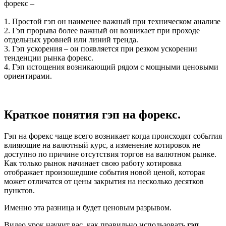
форекс –
1. Простой гэп он наименее важный при техническом анализе
2. Гэп прорыва более важный он возникает при проходе
отдельных уровней или линий тренда.
3. Гэп ускорения – он появляется при резком ускорении
тенденции рынка форекс.
4. Гэп истощения возникающий рядом с мощными ценовыми
ориентирами.
Краткое понятия гэп на форекс.
Гэп на форекс чаще всего возникает когда происходят события
влияющие на валютный курс, а изменение котировок не
доступно по причине отсутствия торгов на валютном рынке.
Как только рынок начинает свою работу котировка
отображает произошедшие события новой ценой, которая
может отличатся от цены закрытия на несколько десятков
пунктов.
Именно эта разница и будет ценовым разрывом.
Видео урок научит вас, как правильно использовать
гэп