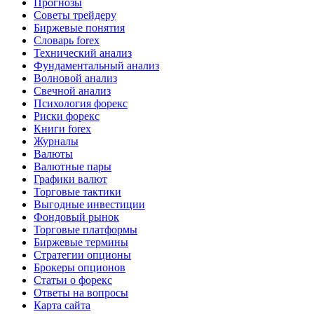
Прогнозы
Советы трейдеру
Биржевые понятия
Словарь forex
Технический анализ
Фундаментальный анализ
Волновой анализ
Свечной анализ
Психология форекс
Риски форекс
Книги forex
Журналы
Валюты
Валютные пары
Графики валют
Торговые тактики
Выгодные инвестиции
Фондовый рынок
Торговые платформы
Биржевые термины
Стратегии опционы
Брокеры опционов
Статьи о форекс
Ответы на вопросы
Карта сайта