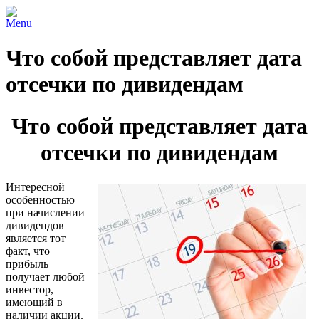
Menu
Что собой представляет дата
отсечки по дивидендам
Что собой представляет дата
отсечки по дивидендам
Интересной
особенностью
при начислении
дивидендов
является тот
факт, что
прибыль
получает любой
инвестор,
имеющий в
наличии акции.