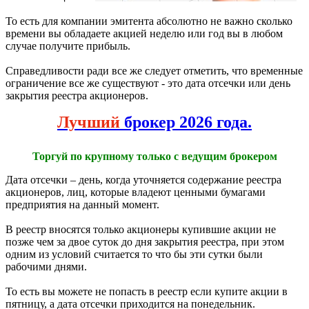
То есть для компании эмитента абсолютно не важно сколько
времени вы обладаете акцией неделю или год вы в любом
случае получите прибыль.
Справедливости ради все же следует отметить, что временные
ограничение все же существуют - это дата отсечки или день
закрытия реестра акционеров.
Лучший
брокер 2026 года.
Торгуй по крупному только с ведущим брокером
Дата отсечки – день, когда уточняется содержание реестра
акционеров, лиц, которые владеют ценными бумагами
предприятия на данный момент.
В реестр вносятся только акционеры купившие акции не
позже чем за двое суток до дня закрытия реестра, при этом
одним из условий считается то что бы эти сутки были
рабочими днями.
То есть вы можете не попасть в реестр если купите акции в
пятницу, а дата отсечки приходится на понедельник.