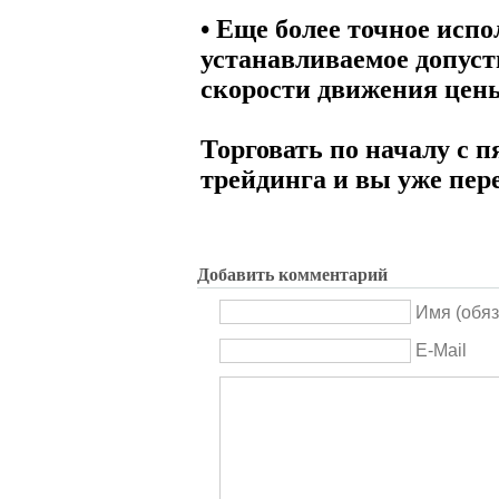
• Еще более точное испо
устанавливаемое допуст
скорости движения цен
Торговать по началу с 
трейдинга и вы уже пе
Добавить комментарий
Имя (обяз
E-Mail