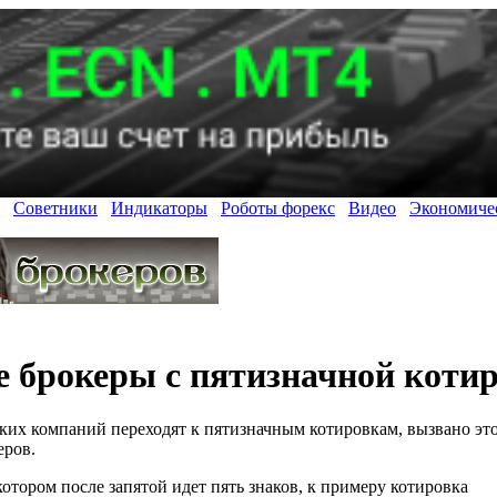
Советники
Индикаторы
Роботы форекс
Видео
Экономиче
 брокеры с пятизначной коти
ских компаний переходят к пятизначным котировкам, вызвано эт
еров.
котором после запятой идет пять знаков, к примеру котировка