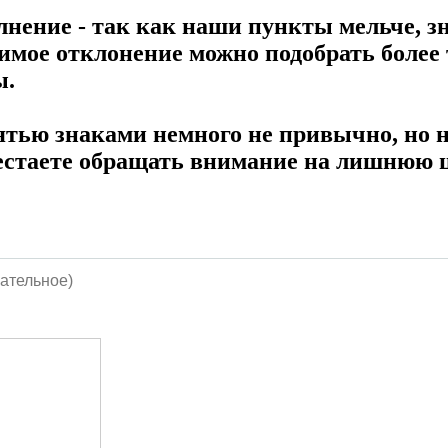
лнение - так как наши пункты мельче, з
имое отклонение можно подобрать более
ы.
пятью знаками немного не привычно, но 
рестаете обращать внимание на лишнюю 
ательное)