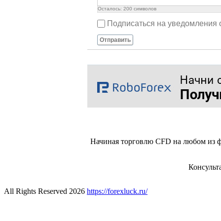
Осталось:
200
символов
Подписаться на уведомления 
Отправить
Начиная торговлю CFD на любом из ф
Консульт
All Rights Reserved 2026
https://forexluck.ru/