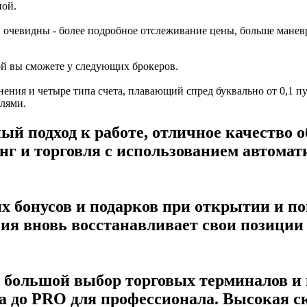
ной.
 очевидны - более подробное отслеживание цены, больше манев
ой вы сможете у следующих брокеров.
ения и четыре типа счета, плавающий спред буквально от 0,1 п
лями.
ый подход к работе, отличное качество 
нг и торговля с использованием автомат
х бонусов и подарков при открытии и по
ия вновь восстанавливает свои позиции
 большой выбор торговых терминалов и 
а до PRO для профессионала. Высокая с