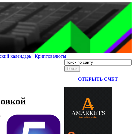
ский календарь
Криптовалюты
ОТКРЫТЬ СЧЕТ
ровкой
о