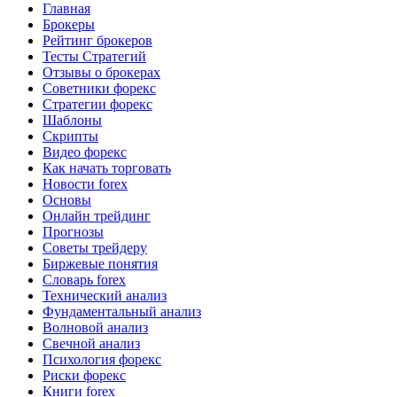
Главная
Брокеры
Рейтинг брокеров
Тесты Стратегий
Отзывы о брокерах
Советники форекс
Стратегии форекс
Шаблоны
Скрипты
Видео форекс
Как начать торговать
Новости forex
Основы
Онлайн трейдинг
Прогнозы
Советы трейдеру
Биржевые понятия
Словарь forex
Технический анализ
Фундаментальный анализ
Волновой анализ
Свечной анализ
Психология форекс
Риски форекс
Книги forex