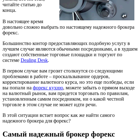
читайте статью до
конца.
В настоящее время
довольно сложно выбрать по настоящему надежного брокера
форекс.
Большинство контор предоставляющих подобную услугу в
лучшем случае являются обычными посредниками, а в худшем
создают собственные торговые площадки и торгуют по
системе
Dealing Desk
.
В первом случае вам грозит столкнутся со следующими
проблемами в работе – проскальзывание ордеров,
корректирование валютного курса, но это еще полбеды, если
вы попали на
форекс кухню
, можете забыть о прямом выходе
на валютный рынок, вам придется торговать по правилам,
установленным самим посредником, ни о какой честной
торговле в этом случае не может идти речи.
В этой ситуации встает вопрос как же найти самого
надежного брокера для форекс?
Самый надежный брокер форекс