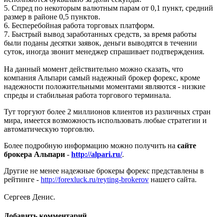
5. Спред по некоторым валютным парам от 0,1 пункт, средний
размер в районе 0,5 пунктов.
6. Бесперебойная работа торговых платформ.
7. Быстрый вывод заработанных средств, за время работы
были поданы десятки заявок, деньги выводятся в течении
суток, иногда звонит менеджер спрашивает подтверждения.
На данный момент действительно можно сказать, что
компания Альпари самый надежный брокер форекс, кроме
надежности положительными моментами являются - низкие
спреды и стабильная работа торгового терминала.
Тут торгуют более 2 миллионов клиентов из различных стран
мира, имеется возможность использовать любые стратегии и
автоматическую торговлю.
Более подробную информацию можно получить на
сайте
брокера Альпари
-
http://alpari.ru/
.
Другие не менее надежные брокеры форекс представлены в
рейтинге -
http://forexluck.ru/reyting-brokerov
нашего сайта.
Сергеев Денис.
Добавить комментарий