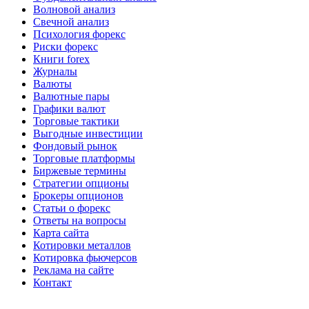
Волновой анализ
Свечной анализ
Психология форекс
Риски форекс
Книги forex
Журналы
Валюты
Валютные пары
Графики валют
Торговые тактики
Выгодные инвестиции
Фондовый рынок
Торговые платформы
Биржевые термины
Стратегии опционы
Брокеры опционов
Статьи о форекс
Ответы на вопросы
Карта сайта
Котировки металлов
Котировка фьючерсов
Реклама на сайте
Контакт