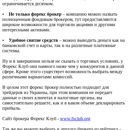
ограничивается десятком.
•
Не только форекс брокер
– компанию можно назвать
полноценным фондовым брокером, тут предоставляются
широкие возможности для торговли акциями и другими
интересными активами.
•
Удобное снятие средств
– можно выводить деньги как на
банковский счет и карты, так и на различные платежные
системы.
Ну и в завершении нельзя не сказать о торговых условиях, у
Форекс Клуб они намного ниже чем у конкурентов в данной
сфере. Кроме этого существует возможность выбрать между
различными вариантами комиссий.
В целом этот форекс брокер полностью подходит для
трейдеров из Украины, при этом компания не передает
данные о своих клиентах в налоговые органы, вы
самостоятельно решаете, как и в каком объеме декларировать
прибыль.
Сайт брокера Форекс Клуб -
www.fxclub.org
Так же вы можете выбрать и другого брокера из рейтинга -