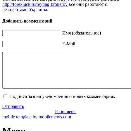
http://forexluck.ru/reyting-brokerov
все они работают с
резидентами Украины.
Добавить комментарий
Имя (обязательное)
E-Mail
Подписаться на уведомления о новых комментариях
Отправить
JComments
mobile template by mobilemews.com