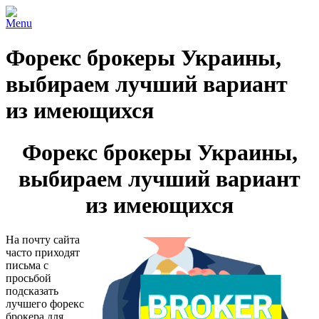
Menu
Форекс брокеры Украины,
выбираем лучший вариант
из имеющихся
Форекс брокеры Украины,
выбираем лучший вариант
из имеющихся
На почту сайта
часто приходят
письма с
просьбой
подсказать
лучшего форекс
брокера для