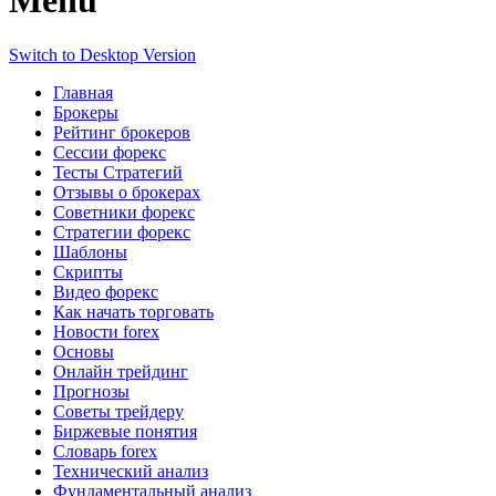
Menu
Switch to Desktop Version
Главная
Брокеры
Рейтинг брокеров
Сессии форекс
Тесты Стратегий
Отзывы о брокерах
Советники форекс
Стратегии форекс
Шаблоны
Скрипты
Видео форекс
Как начать торговать
Новости forex
Основы
Онлайн трейдинг
Прогнозы
Советы трейдеру
Биржевые понятия
Словарь forex
Технический анализ
Фундаментальный анализ