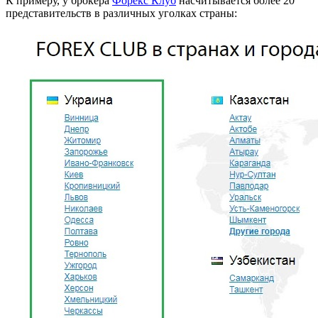
К примеру, у брокера
Форекс Клуб
насчитывается более 20
представительств в различных уголках страны: