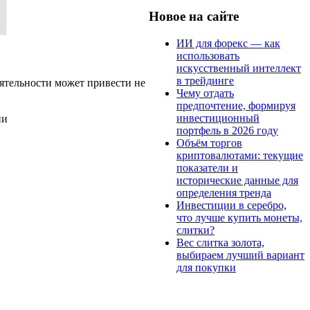
Новое на сайте
ИИ для форекс — как
использовать
искусственный интеллект
в трейдинге
ятельности может привести не
Чему отдать
предпочтение, формируя
инвестиционный
ии
портфель в 2026 году
Объём торгов
криптовалютами: текущие
показатели и
исторические данные для
определения тренда
Инвестиции в серебро,
что лучше купить монеты,
слитки?
Вес слитка золота,
выбираем лучший вариант
для покупки