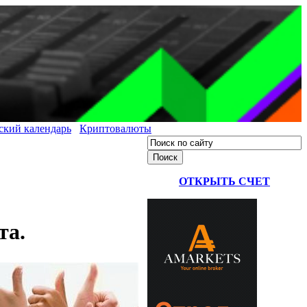
ский календарь
Криптовалюты
ОТКРЫТЬ СЧЕТ
та.