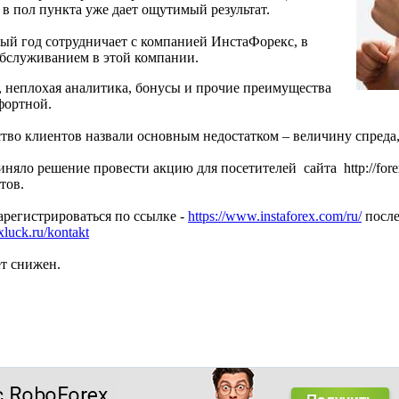
 в пол пункта уже дает ощутимый результат.
ервый год сотрудничает с компанией ИнстаФорекс, в
бслуживанием в этой компании.
, неплохая аналитика, бонусы и прочие преимущества
фортной.
во клиентов назвали основным недостатком – величину спреда, 
няло решение провести акцию для посетителей сайта http://forex
тов.
арегистрироваться по ссылке -
https://www.instaforex.com/ru/
после
exluck.ru/kontakt
ет снижен.