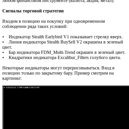
любом финансовом инструменте (валюта, акция, метал).
Сигналы торговой стратегии
Входим в позицию на покупку при одновременном
соблюдении ряда таких условий:
• Индикатор Stealth Earlybird V1 показывает стрелку вверх.
• Линия индикатора Stealth BuySell V2 окрашена в зеленый
цвет.
• Бар индикатора FDM_Multi-Trend окрашен в зеленый цвет.
• Квадратики индикатора Excalibur_Filters голубого цвета.
Некоторые индикаторы могут перерисовываться. Вход в
позицию только по закрытому бару. Пример смотрим на
картинке: