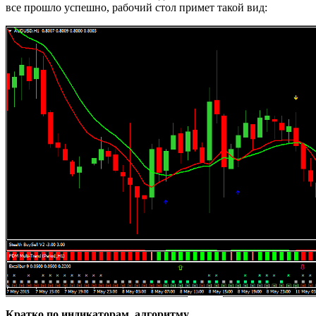
все прошло успешно, рабочий стол примет такой вид:
Кратко по индикаторам, алгоритму