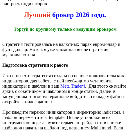
настроек индикаторов.
Лучший
брокер 2026 года.
Торгуй по крупному только с ведущим брокером
Стратегия тестировалась на валютных парах евро/доллар и
фунт доллар. Но как я уже упоминал выше стратегия
мультивалютная.
Подготовка стратегии к работе
Из-за того что стратегия создана на основе пользовательских
индикаторов, для работы с ней необходимо установить
индикаторы и шаблон в ваш
Meta Trader4
. Для этого скачайте
архив с советником и шаблоном в конце статьи. Далее в
запущенном торговом терминале войдите во вкладку файл и
откройте каталог данных.
Произведите перенос индикаторов в директорию indicators, а
шаблон переместите в template. После установки всех
инструментов перезагрузите терменал трейдера и в списке
шаблонов нажать на шаблон под названием Multi trend. Если