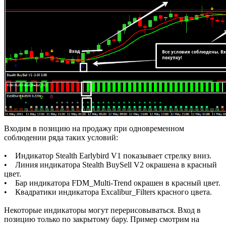
Входим в позицию на продажу при одновременном
соблюдении ряда таких условий:
• Индикатор Stealth Earlybird V1 показывает стрелку вниз.
• Линия индикатора Stealth BuySell V2 окрашена в красный
цвет.
• Бар индикатора FDM_Multi-Trend окрашен в красный цвет.
• Квадратики индикатора Excalibur_Filters красного цвета.
Некоторые индикаторы могут перерисовываться. Вход в
позицию только по закрытому бару. Пример смотрим на