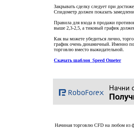
Закрывать сделку следует при достиж
Спидометр должен показать замедление
Правила для входа в продажи против
выше 2,3-2,5, а тиковый график долже
Как вы можете убедиться лично, торго
график очень динамичный. Именно по
торговлю вместо выжидательной.
Скачать шаблон Speed Ometer
Начиная торговлю CFD на любом из ф