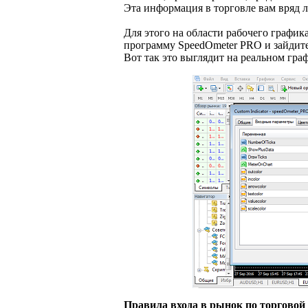
Эта информация в торговле вам вряд л
Для этого на области рабочего графи
программу SpeedOmeter PRO и зайдите 
Вот так это выглядит на реальном гра
Правила входа в рынок по торговой