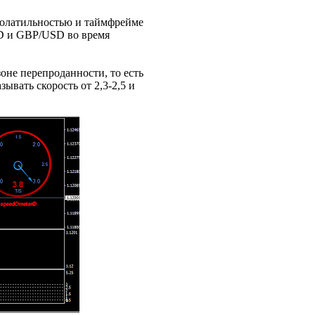
 волатильностью и таймфрейме
SD и GBP/USD во время
оне перепроданности, то есть
ывать скорость от 2,3-2,5 и