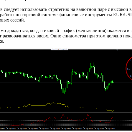
в следует использовать стратегию на валютной паре с высокой
я работы по торговой системе финансовые инструменты EUR/U
овых сессий.
о дождаться, когда тиковый график (желтая линия) окажется в з
т разворачиваться вверх. Окно спидометра при этом должно показ
е.