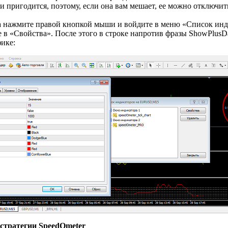
и пригодится, поэтому, если она вам мешает, ее можно отключит
ка нажмите правой кнопкой мыши и войдите в меню «Список ин
в «Свойства». После этого в строке напротив фразы ShowPlusDat
фике:
 стратегии SpeedOmeter