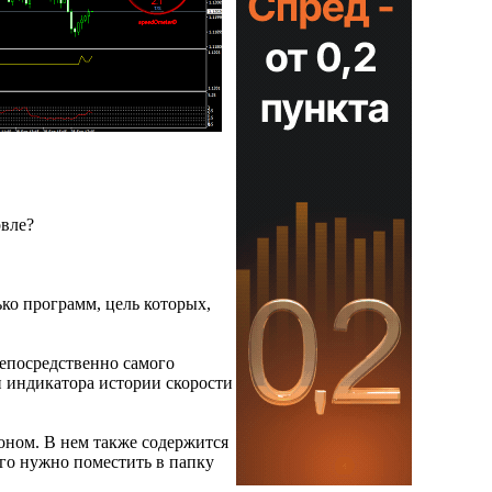
овле?
ько программ, цель которых,
непосредственно самого
и индикатора истории скорости
оном. В нем также содержится
го нужно поместить в папку