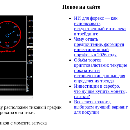
Новое на сайте
ИИ для форекс — как
использовать
искусственный интеллект
в трейдинге
Чему отдать
предпочтение, формируя
инвестиционный
портфель в 2026 году
Объём торгов
криптовалютами: текущие
показатели и
исторические данные для
определения тренда
Инвестиции в серебро,
что лучше купить монеты,
слитки?
Вес слитка золота,
выбираем лучший вариант
изу расположен тиковый график
для покупки
оваться на тики.
иков с момента запуска