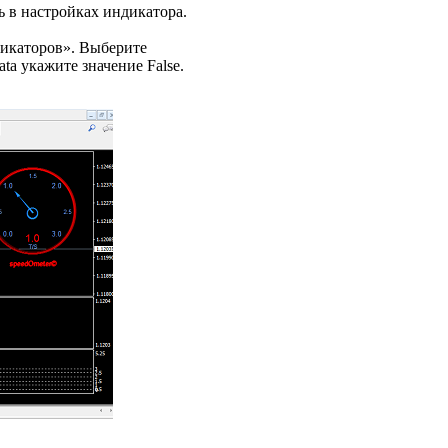
ь в настройках индикатора.
дикаторов». Выберите
a укажите значение False.