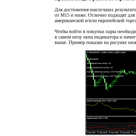
Для достижения наилучших результато
от М15 и ниже. Отлично подходят дл
американской и/или европейской торг
Чтобы войти в покупки пары необходим
в самом низу окна индикатора и начне
выше. Пример показан на рисунке ниж