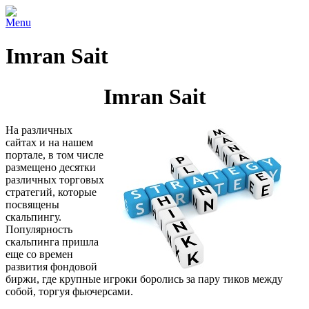
Menu
Imran Sait
Imran Sait
На различных
сайтах и на нашем
портале, в том числе
размещено десятки
различных торговых
стратегий, которые
посвящены
скальпингу.
Популярность
скальпинга пришла
еще со времен
развития фондовой
биржи, где крупные игроки боролись за пару тиков между
собой, торгуя фьючерсами.