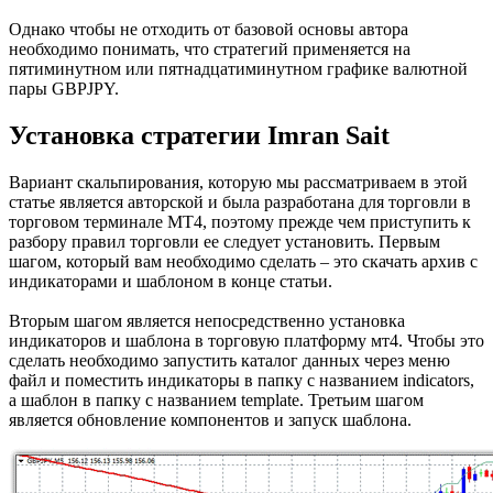
Однако чтобы не отходить от базовой основы автора
необходимо понимать, что стратегий применяется на
пятиминутном или пятнадцатиминутном графике валютной
пары GBPJPY.
Установка стратегии Imran Sait
Вариант скальпирования, которую мы рассматриваем в этой
статье является авторской и была разработана для торговли в
торговом терминале МТ4, поэтому прежде чем приступить к
разбору правил торговли ее следует установить. Первым
шагом, который вам необходимо сделать – это скачать архив с
индикаторами и шаблоном в конце статьи.
Вторым шагом является непосредственно установка
индикаторов и шаблона в торговую платформу мт4. Чтобы это
сделать необходимо запустить каталог данных через меню
файл и поместить индикаторы в папку с названием indicators,
а шаблон в папку с названием template. Третьим шагом
является обновление компонентов и запуск шаблона.