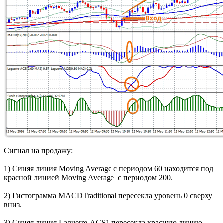
Сигнал на продажу:
1) Синяя линия Moving Average с периодом 60 находится под
красной линией Moving Average с периодом 200.
2) Гистограмма MACDTraditional пересекла уровень 0 сверху
вниз.
3) Синяя линия Laguerre-ACS1 пересекла красную линию