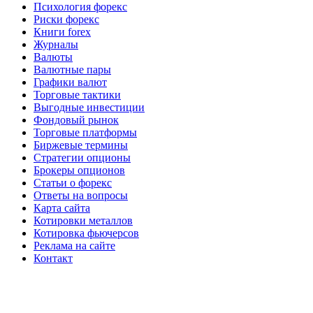
Психология форекс
Риски форекс
Книги forex
Журналы
Валюты
Валютные пары
Графики валют
Торговые тактики
Выгодные инвестиции
Фондовый рынок
Торговые платформы
Биржевые термины
Стратегии опционы
Брокеры опционов
Статьи о форекс
Ответы на вопросы
Карта сайта
Котировки металлов
Котировка фьючерсов
Реклама на сайте
Контакт