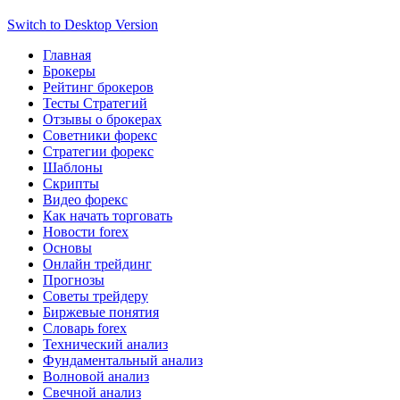
Switch to Desktop Version
Главная
Брокеры
Рейтинг брокеров
Тесты Стратегий
Отзывы о брокерах
Советники форекс
Стратегии форекс
Шаблоны
Скрипты
Видео форекс
Как начать торговать
Новости forex
Основы
Онлайн трейдинг
Прогнозы
Советы трейдеру
Биржевые понятия
Словарь forex
Технический анализ
Фундаментальный анализ
Волновой анализ
Свечной анализ