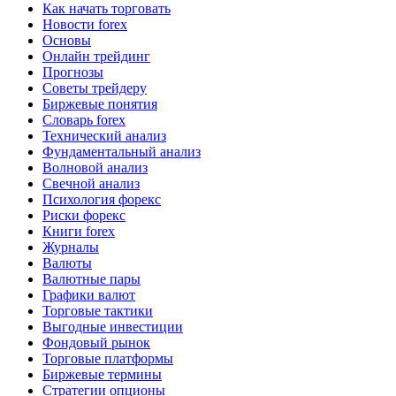
Как начать торговать
Новости forex
Основы
Онлайн трейдинг
Прогнозы
Советы трейдеру
Биржевые понятия
Словарь forex
Технический анализ
Фундаментальный анализ
Волновой анализ
Свечной анализ
Психология форекс
Риски форекс
Книги forex
Журналы
Валюты
Валютные пары
Графики валют
Торговые тактики
Выгодные инвестиции
Фондовый рынок
Торговые платформы
Биржевые термины
Стратегии опционы