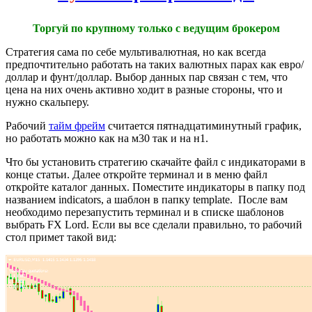
Торгуй по крупному только с ведущим брокером
Стратегия сама по себе мультивалютная, но как всегда
предпочтительно работать на таких валютных парах как евро/
доллар и фунт/доллар. Выбор данных пар связан с тем, что
цена на них очень активно ходит в разные стороны, что и
нужно скальперу.
Рабочий
тайм фрейм
считается пятнадцатиминутный график,
но работать можно как на м30 так и на н1.
Что бы установить стратегию скачайте файл с индикаторами в
конце статьи. Далее откройте терминал и в меню файл
откройте каталог данных. Поместите индикаторы в папку под
названием indicators, а шаблон в папку template. После вам
необходимо перезапустить терминал и в списке шаблонов
выбрать FX Lord. Если вы все сделали правильно, то рабочий
стол примет такой вид: