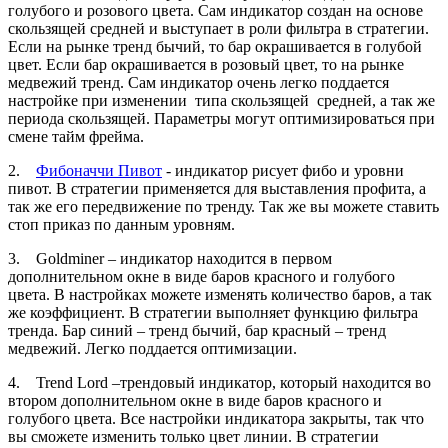
голубого и розового цвета. Сам индикатор создан на основе
скользящей средней и выступает в роли фильтра в стратегии.
Если на рынке тренд бычий, то бар окрашивается в голубой
цвет. Если бар окрашивается в розовый цвет, то на рынке
медвежий тренд. Сам индикатор очень легко поддается
настройке при изменении типа скользящей средней, а так же
периода скользящей. Параметры могут оптимизироваться при
смене тайм фрейма.
2.
Фибоначчи Пивот
- индикатор рисует фибо и уровни
пивот. В стратегии применяется для выставления профита, а
так же его передвижение по тренду. Так же вы можете ставить
стоп приказ по данным уровням.
3. Goldminer – индикатор находится в первом
дополнительном окне в виде баров красного и голубого
цвета. В настройках можете изменять количество баров, а так
же коэффициент. В стратегии выполняет функцию фильтра
тренда. Бар синий – тренд бычий, бар красный – тренд
медвежий. Легко поддается оптимизации.
4. Trend Lord –трендовый индикатор, который находится во
втором дополнительном окне в виде баров красного и
голубого цвета. Все настройки индикатора закрыты, так что
вы сможете изменить только цвет линии. В стратегии