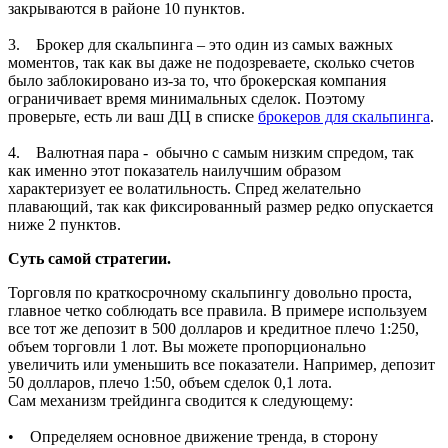
закрываются в районе 10 пунктов.
3. Брокер для скальпинга – это один из самых важных
моментов, так как вы даже не подозреваете, сколько счетов
было заблокировано из-за то, что брокерская компания
ограничивает время минимальных сделок. Поэтому
проверьте, есть ли ваш ДЦ в списке
брокеров для скальпинга
.
4. Валютная пара - обычно с самым низким спредом, так
как именно этот показатель наилучшим образом
характеризует ее волатильность. Спред желательно
плавающий, так как фиксированный размер редко опускается
ниже 2 пунктов.
Суть самой стратегии.
Торговля по краткосрочному скальпингу довольно проста,
главное четко соблюдать все правила. В примере используем
все тот же депозит в 500 долларов и кредитное плечо 1:250,
объем торговли 1 лот. Вы можете пропорционально
увеличить или уменьшить все показатели. Например, депозит
50 долларов, плечо 1:50, объем сделок 0,1 лота.
Сам механизм трейдинга сводится к следующему:
• Определяем основное движение тренда, в сторону