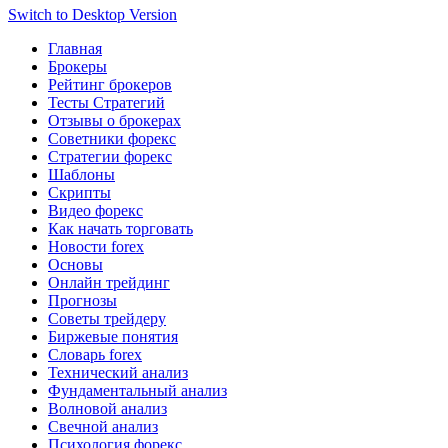
Switch to Desktop Version
Главная
Брокеры
Рейтинг брокеров
Тесты Стратегий
Отзывы о брокерах
Советники форекс
Стратегии форекс
Шаблоны
Скрипты
Видео форекс
Как начать торговать
Новости forex
Основы
Онлайн трейдинг
Прогнозы
Советы трейдеру
Биржевые понятия
Словарь forex
Технический анализ
Фундаментальный анализ
Волновой анализ
Свечной анализ
Психология форекс