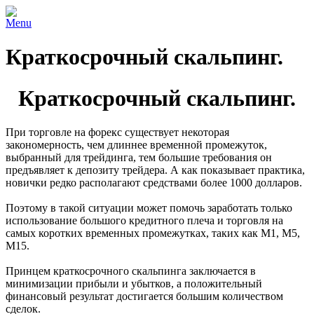
Menu
Краткосрочный скальпинг.
Краткосрочный скальпинг.
При торговле на форекс существует некоторая
закономерность, чем длиннее временной промежуток,
выбранный для трейдинга, тем большие требования он
предъявляет к депозиту трейдера. А как показывает практика,
новички редко располагают средствами более 1000 долларов.
Поэтому в такой ситуации может помочь заработать только
использование большого кредитного плеча и торговля на
самых коротких временных промежутках, таких как М1, М5,
М15.
Принцем краткосрочного скальпинга заключается в
минимизации прибыли и убытков, а положительный
финансовый результат достигается большим количеством
сделок.