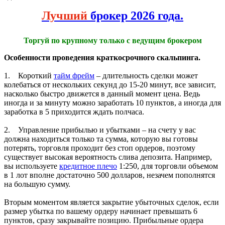
Лучший
брокер 2026 года.
Торгуй по крупному только с ведущим брокером
Особенности проведения краткосрочного скальпинга.
1. Короткий
тайм фрейм
– длительность сделки может
колебаться от нескольких секунд до 15-20 минут, все зависит,
насколько быстро движется в данный момент цена. Ведь
иногда и за минуту можно заработать 10 пунктов, а иногда для
заработка в 5 приходится ждать полчаса.
2. Управление прибылью и убытками – на счету у вас
должна находиться только та сумма, которую вы готовы
потерять, торговля проходит без стоп ордеров, поэтому
существует высокая вероятность слива депозита. Например,
вы используете
кредитное плечо
1:250, для торговли объемом
в 1 лот вполне достаточно 500 долларов, незачем пополнятся
на большую сумму.
Вторым моментом является закрытие убыточных сделок, если
размер убытка по вашему ордеру начинает превышать 6
пунктов, сразу закрывайте позицию. Прибыльные ордера