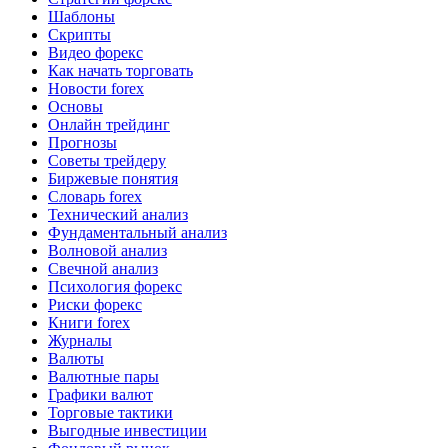
Шаблоны
Скрипты
Видео форекс
Как начать торговать
Новости forex
Основы
Онлайн трейдинг
Прогнозы
Советы трейдеру
Биржевые понятия
Словарь forex
Технический анализ
Фундаментальный анализ
Волновой анализ
Свечной анализ
Психология форекс
Риски форекс
Книги forex
Журналы
Валюты
Валютные пары
Графики валют
Торговые тактики
Выгодные инвестиции