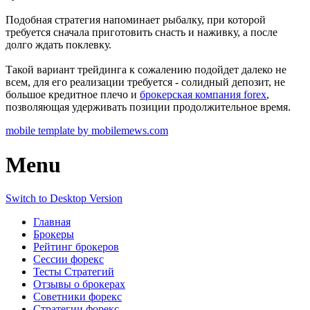
Подобная стратегия напоминает рыбалку, при которой
требуется сначала приготовить снасть и наживку, а после
долго ждать поклевку.
Такой вариант трейдинга к сожалению подойдет далеко не
всем, для его реализации требуется - солидный депозит, не
большое кредитное плечо и
брокерская компания forex
,
позволяющая удерживать позиции продолжительное время.
mobile template by mobilemews.com
Menu
Switch to Desktop Version
Главная
Брокеры
Рейтинг брокеров
Сессии форекс
Тесты Стратегий
Отзывы о брокерах
Советники форекс
Стратегии форекс