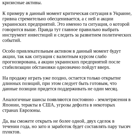
кризисные активы.
К примеру в данный момент критическая ситуация в Украине,
гривна стремительно обесценивается, а с ней и акции
украинских предприятий. Это именно та ситуация, о которой
говорится выше. Правда тут главное правильно выбрать
инструмент инвестиций и следить за развитием политических
событий.
Особо привлекательным активом в данный момент будут
акции, так как ситуация с валютным курсом слабо
прогнозирована, а акции украинских предприятий после
стабилизации обстановки однозначно пойдут вверх.
На продажу играть уже поздно, остается только открытие
длинных позиций, при этом следует быть готовым, что
данные позиции придется поддерживать не один месяц.
Аналогичные шансы появляются постоянно - землетрясения в
Японии, теракты в США, угрозы дефолта в некоторых
странах Еврозоны.
Да, вы сможете открыть не более одной, двух сделок в
течении года, но зато и заработок будет составлять пару тысяч
пунктов.